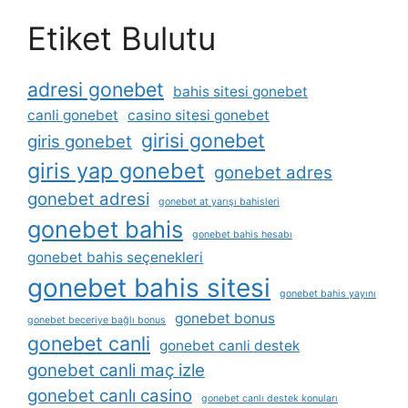
Etiket Bulutu
adresi gonebet
bahis sitesi gonebet
canli gonebet
casino sitesi gonebet
girisi gonebet
giris gonebet
giris yap gonebet
gonebet adres
gonebet adresi
gonebet at yarışı bahisleri
gonebet bahis
gonebet bahis hesabı
gonebet bahis seçenekleri
gonebet bahis sitesi
gonebet bahis yayını
gonebet bonus
gonebet beceriye bağlı bonus
gonebet canli
gonebet canli destek
gonebet canli maç izle
gonebet canlı casino
gonebet canlı destek konuları