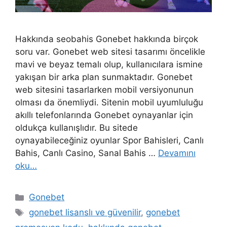
Hakkında seobahis Gonebet hakkında birçok
soru var. Gonebet web sitesi tasarımı öncelikle
mavi ve beyaz temalı olup, kullanıcılara ismine
yakışan bir arka plan sunmaktadır. Gonebet
web sitesini tasarlarken mobil versiyonunun
olması da önemliydi. Sitenin mobil uyumluluğu
akıllı telefonlarında Gonebet oynayanlar için
oldukça kullanışlıdır. Bu sitede
oynayabileceğiniz oyunlar Spor Bahisleri, Canlı
Bahis, Canlı Casino, Sanal Bahis …
Devamını
oku…
Kategoriler
Gonebet
Etiketler
gonebet lisanslı ve güvenilir
,
gonebet