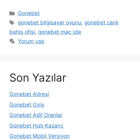
Kategoriler
Gonebet
Etiketler
gonebet bilgisayar oyunu
,
gonebet canlı
bahis ofisi
,
gonebet maç izle
Yorum yap
Son Yazılar
Gonebet Adresi
Gonebet Giriş
Gonebet Adil Oranlar
Gonebet Hızlı Kazanç
Gonebet Mobil Versiyon