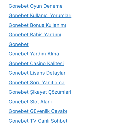
Gonebet Oyun Deneme
Gonebet Kullanıcı Yorumları
Gonebet Bonus Kullanımı
Gonebet Bahis Yardımı
Gonebet
Gonebet Yardım Alma
Gonebet Casino Kalitesi
Gonebet Lisans Detayları
Gonebet Soru Yanıtlama
Gonebet Şikayet Çözümleri
Gonebet Slot Alanı
Gonebet Güvenlik Cevabı
Gonebet TV Canlı Sohbeti