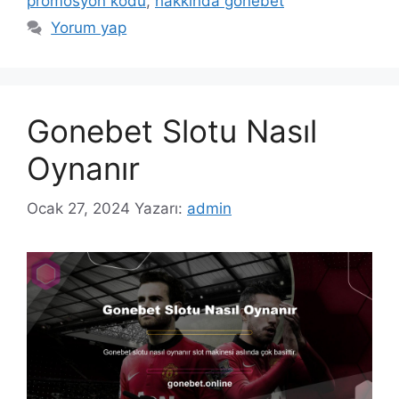
promosyon kodu
,
hakkında gonebet
Yorum yap
Gonebet Slotu Nasıl
Oynanır
Ocak 27, 2024
Yazarı:
admin