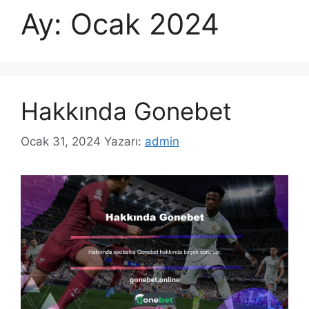
Ay:
Ocak 2024
Hakkında Gonebet
Ocak 31, 2024
Yazarı:
admin