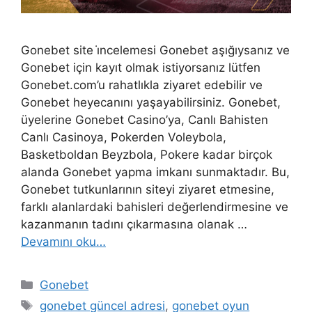
Gonebet site i̇ncelemesi Gonebet aşığıysanız ve
Gonebet için kayıt olmak istiyorsanız lütfen
Gonebet.com’u rahatlıkla ziyaret edebilir ve
Gonebet heyecanını yaşayabilirsiniz. Gonebet,
üyelerine Gonebet Casino’ya, Canlı Bahisten
Canlı Casinoya, Pokerden Voleybola,
Basketboldan Beyzbola, Pokere kadar birçok
alanda Gonebet yapma imkanı sunmaktadır. Bu,
Gonebet tutkunlarının siteyi ziyaret etmesine,
farklı alanlardaki bahisleri değerlendirmesine ve
kazanmanın tadını çıkarmasına olanak …
Devamını oku…
Kategoriler
Gonebet
Etiketler
gonebet güncel adresi
,
gonebet oyun