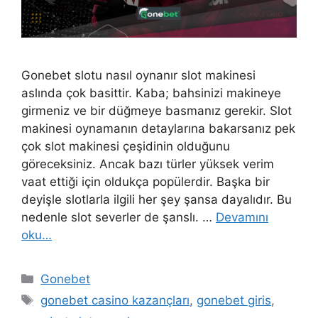
Gonebet slotu nasıl oynanır slot makinesi
aslında çok basittir. Kaba; bahsinizi makineye
girmeniz ve bir düğmeye basmanız gerekir. Slot
makinesi oynamanın detaylarına bakarsanız pek
çok slot makinesi çeşidinin olduğunu
göreceksiniz. Ancak bazı türler yüksek verim
vaat ettiği için oldukça popülerdir. Başka bir
deyişle slotlarla ilgili her şey şansa dayalıdır. Bu
nedenle slot severler de şanslı. …
Devamını
oku…
Kategoriler
Gonebet
Etiketler
gonebet casino kazançları
,
gonebet giris
,