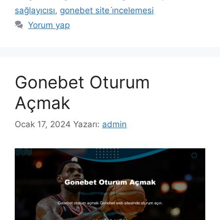
sağlayıcısı
,
gonebet site i̇ncelemesi
Yorum yap
Gonebet Oturum
Açmak
Ocak 17, 2024
Yazarı:
admin