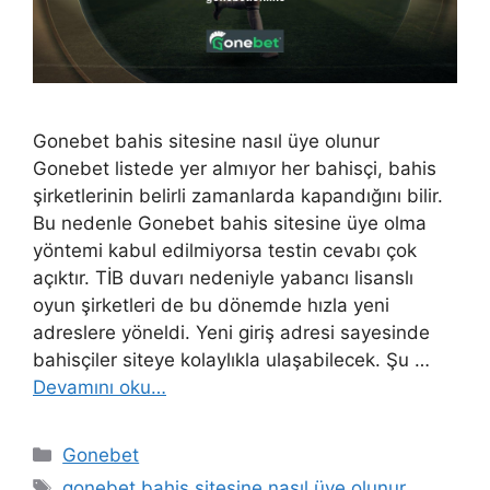
Gonebet bahis sitesine nasıl üye olunur
Gonebet listede yer almıyor her bahisçi, bahis
şirketlerinin belirli zamanlarda kapandığını bilir.
Bu nedenle Gonebet bahis sitesine üye olma
yöntemi kabul edilmiyorsa testin cevabı çok
açıktır. TİB duvarı nedeniyle yabancı lisanslı
oyun şirketleri de bu dönemde hızla yeni
adreslere yöneldi. Yeni giriş adresi sayesinde
bahisçiler siteye kolaylıkla ulaşabilecek. Şu …
Devamını oku…
Kategoriler
Gonebet
Etiketler
gonebet bahis sitesine nasıl üye olunur
,