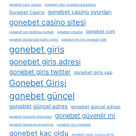
gonebet canlı oranlar
gonebet canlı oyunlarına bağlantı
gonebet casino oyunları
Gonebet Casino
gonebet casino sitesi
gonebet com
gonebet cep telefonu hizmeti
gonebet cihazlar
gonebet durdurulan bahis sitesi
gonebet en çok oynanan rulet
gonebet giris
gonebet giris adresi
gonebet giris twitter
gonebet giris yap
Gonebet Girişi
gonebet güncel
gonebet güncel adres
gonebet güncel adresi
gonebet güvenlir mi
gonebet güvenlik endişeleri
gonebet hesabına erişemiyor
gonebet i̇os uygulama
gonebet kaç oldu
gonebet kolay sunucu girişi