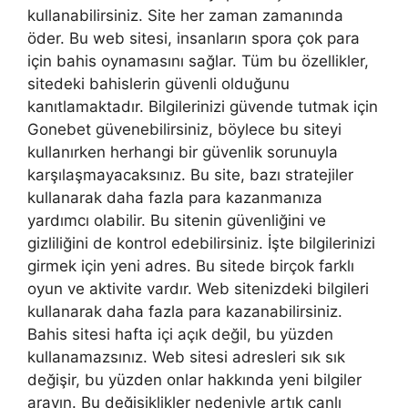
kullanabilirsiniz. Site her zaman zamanında
öder. Bu web sitesi, insanların spora çok para
için bahis oynamasını sağlar. Tüm bu özellikler,
sitedeki bahislerin güvenli olduğunu
kanıtlamaktadır. Bilgilerinizi güvende tutmak için
Gonebet güvenebilirsiniz, böylece bu siteyi
kullanırken herhangi bir güvenlik sorunuyla
karşılaşmayacaksınız. Bu site, bazı stratejiler
kullanarak daha fazla para kazanmanıza
yardımcı olabilir. Bu sitenin güvenliğini ve
gizliliğini de kontrol edebilirsiniz. İşte bilgilerinizi
girmek için yeni adres. Bu sitede birçok farklı
oyun ve aktivite vardır. Web sitenizdeki bilgileri
kullanarak daha fazla para kazanabilirsiniz.
Bahis sitesi hafta içi açık değil, bu yüzden
kullanamazsınız. Web sitesi adresleri sık sık
değişir, bu yüzden onlar hakkında yeni bilgiler
arayın. Bu değişiklikler nedeniyle artık canlı