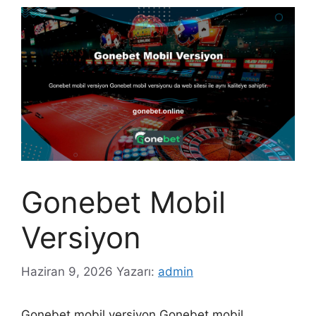
Gonebet Mobil
Versiyon
Haziran 9, 2026
Yazarı:
admin
Gonebet mobil versiyon Gonebet mobil