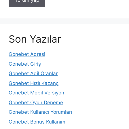
Son Yazılar
Gonebet Adresi
Gonebet Giriş
Gonebet Adil Oranlar
Gonebet Hızlı Kazanç
Gonebet Mobil Versiyon
Gonebet Oyun Deneme
Gonebet Kullanıcı Yorumları
Gonebet Bonus Kullanımı