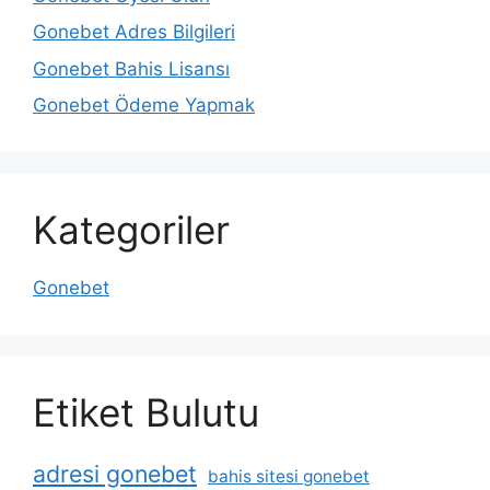
Gonebet Adres Bilgileri
Gonebet Bahis Lisansı
Gonebet Ödeme Yapmak
Kategoriler
Gonebet
Etiket Bulutu
adresi gonebet
bahis sitesi gonebet