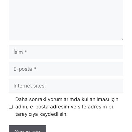
İsim
E-
posta
İnternet
sitesi
Daha sonraki yorumlarımda kullanılması için
adım, e-posta adresim ve site adresim bu
tarayıcıya kaydedilsin.