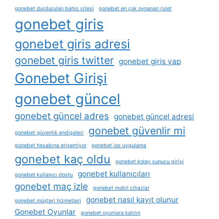
gonebet durdurulan bahis sitesi
gonebet en çok oynanan rulet
gonebet giris
gonebet giris adresi
gonebet giris twitter
gonebet giris yap
Gonebet Girişi
gonebet güncel
gonebet güncel adres
gonebet güncel adresi
gonebet güvenlir mi
gonebet güvenlik endişeleri
gonebet hesabına erişemiyor
gonebet i̇os uygulama
gonebet kaç oldu
gonebet kolay sunucu girişi
gonebet kullanıcıları
gonebet kullanıcı dostu
gonebet maç izle
gonebet mobil cihazlar
gonebet nasıl kayıt olunur
gonebet müşteri hizmetleri
Gonebet Oyunlar
gonebet oyunlara katılın