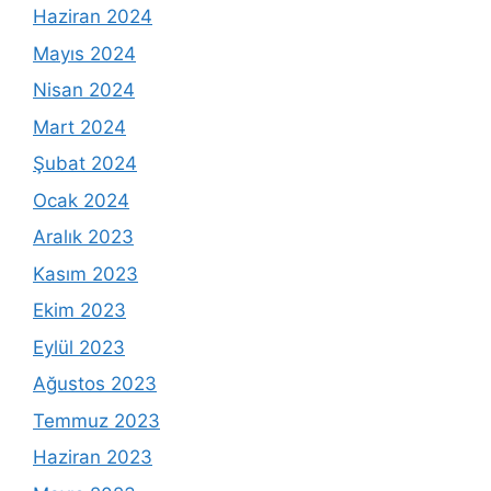
Haziran 2024
Mayıs 2024
Nisan 2024
Mart 2024
Şubat 2024
Ocak 2024
Aralık 2023
Kasım 2023
Ekim 2023
Eylül 2023
Ağustos 2023
Temmuz 2023
Haziran 2023