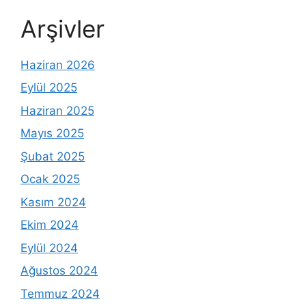
Arşivler
Haziran 2026
Eylül 2025
Haziran 2025
Mayıs 2025
Şubat 2025
Ocak 2025
Kasım 2024
Ekim 2024
Eylül 2024
Ağustos 2024
Temmuz 2024