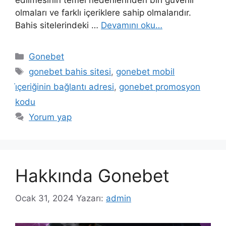
edilmesinin temel nedenlerinden biri güvenli
olmaları ve farklı içeriklere sahip olmalarıdır.
Bahis sitelerindeki …
Devamını oku…
Kategoriler
Gonebet
Etiketler
gonebet bahis sitesi
,
gonebet mobil
i̇çeriğinin bağlantı adresi
,
gonebet promosyon
kodu
Yorum yap
Hakkında Gonebet
Ocak 31, 2024
Yazarı:
admin