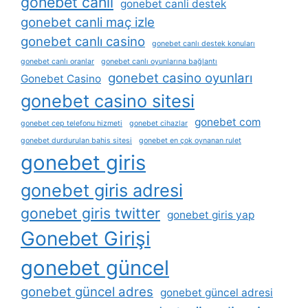
gonebet canli
gonebet canli destek
gonebet canli maç izle
gonebet canlı casino
gonebet canlı destek konuları
gonebet canlı oranlar
gonebet canlı oyunlarına bağlantı
gonebet casino oyunları
Gonebet Casino
gonebet casino sitesi
gonebet com
gonebet cep telefonu hizmeti
gonebet cihazlar
gonebet durdurulan bahis sitesi
gonebet en çok oynanan rulet
gonebet giris
gonebet giris adresi
gonebet giris twitter
gonebet giris yap
Gonebet Girişi
gonebet güncel
gonebet güncel adres
gonebet güncel adresi