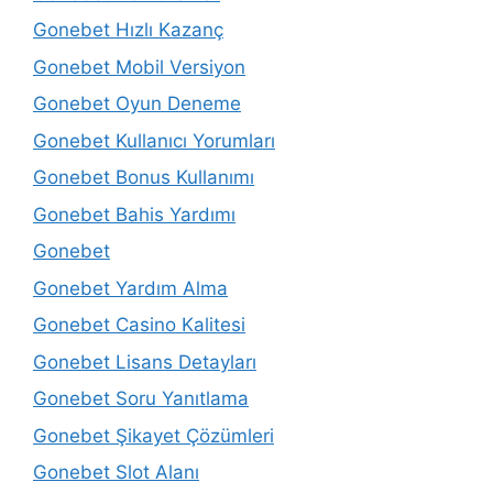
Gonebet Hızlı Kazanç
Gonebet Mobil Versiyon
Gonebet Oyun Deneme
Gonebet Kullanıcı Yorumları
Gonebet Bonus Kullanımı
Gonebet Bahis Yardımı
Gonebet
Gonebet Yardım Alma
Gonebet Casino Kalitesi
Gonebet Lisans Detayları
Gonebet Soru Yanıtlama
Gonebet Şikayet Çözümleri
Gonebet Slot Alanı