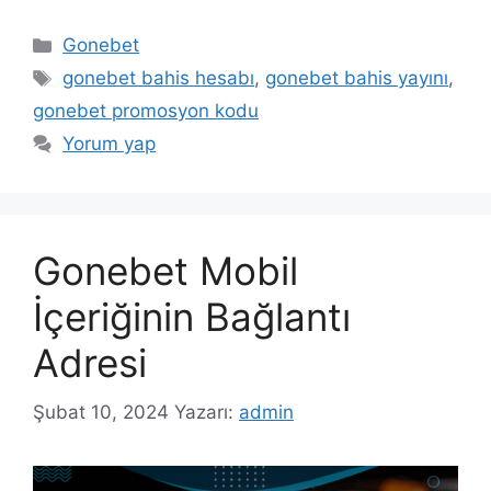
Kategoriler
Gonebet
Etiketler
gonebet bahis hesabı
,
gonebet bahis yayını
,
gonebet promosyon kodu
Yorum yap
Gonebet Mobil
İçeriğinin Bağlantı
Adresi
Şubat 10, 2024
Yazarı:
admin