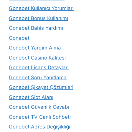
Gonebet Kullanıcı Yorumları
Gonebet Bonus Kullanımı
Gonebet Bahis Yardımı
Gonebet
Gonebet Yardım Alma
Gonebet Casino Kalitesi
Gonebet Lisans Detayları
Gonebet Soru Yanıtlama
Gonebet Şikayet Çözümleri
Gonebet Slot Alanı
Gonebet Güvenlik Cevabı
Gonebet TV Canlı Sohbeti
Gonebet Adres Değişikliği