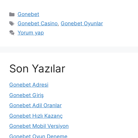
Kategoriler
Gonebet
Etiketler
Gonebet Casino
,
Gonebet Oyunlar
Yorum yap
Son Yazılar
Gonebet Adresi
Gonebet Giriş
Gonebet Adil Oranlar
Gonebet Hızlı Kazanç
Gonebet Mobil Versiyon
Gonebet Oyun Deneme