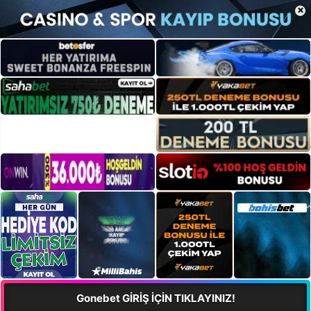
×
Gonebet GİRİŞ İÇİN TIKLAYINIZ!