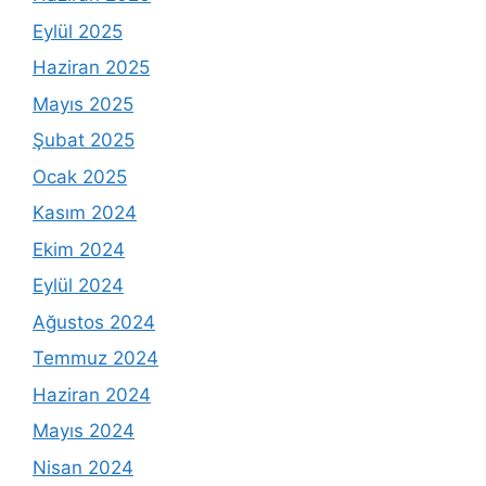
Eylül 2025
Haziran 2025
Mayıs 2025
Şubat 2025
Ocak 2025
Kasım 2024
Ekim 2024
Eylül 2024
Ağustos 2024
Temmuz 2024
Haziran 2024
Mayıs 2024
Nisan 2024