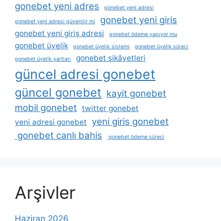
gonebet yeni adres
gonebet yeni adresi
gonebet yeni giris
gonebet yeni adresi güvenilir mi
gonebet yeni giriş adresi
gonebet ödeme yapıyor mu
gonebet üyelik
gonebet üyelik sistemi
gonebet üyelik süreci
gonebet şikâyetleri
gonebet üyelik şartları
güncel adresi gonebet
güncel gonebet
kayit gonebet
mobil gonebet
twitter gonebet
yeni giris gonebet
yeni adresi gonebet
gonebet canlı bahis
gonebet ödeme süreci
Arşivler
Haziran 2026