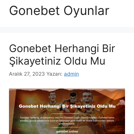
Gonebet Oyunlar
Gonebet Herhangi Bir
Şikayetiniz Oldu Mu
Aralık 27, 2023
Yazarı:
admin