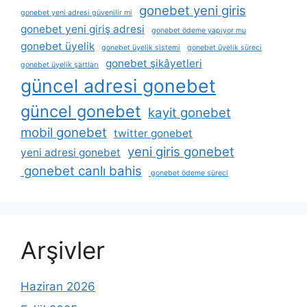
gonebet yeni giris
gonebet yeni adresi güvenilir mi
gonebet yeni giriş adresi
gonebet ödeme yapıyor mu
gonebet üyelik
gonebet üyelik sistemi
gonebet üyelik süreci
gonebet şikâyetleri
gonebet üyelik şartları
güncel adresi gonebet
güncel gonebet
kayit gonebet
mobil gonebet
twitter gonebet
yeni giris gonebet
yeni adresi gonebet
gonebet canlı bahis
gonebet ödeme süreci
Arşivler
Haziran 2026