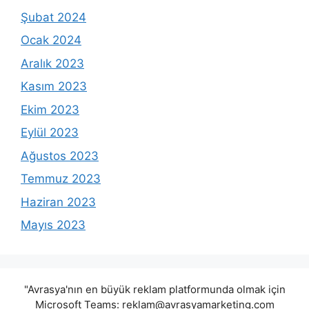
Şubat 2024
Ocak 2024
Aralık 2023
Kasım 2023
Ekim 2023
Eylül 2023
Ağustos 2023
Temmuz 2023
Haziran 2023
Mayıs 2023
"Avrasya'nın en büyük reklam platformunda olmak için
Microsoft Teams:
reklam@avrasyamarketing.com