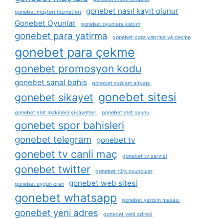
gonebet nasıl kayıt olunur
gonebet müşteri hizmetleri
Gonebet Oyunlar
gonebet oyunlara katılın
gonebet para yatirma
gonebet para yatırma ve çekme
gonebet para çekme
gonebet promosyon kodu
gonebet sanal bahis
gonebet sağlam altyapı
gonebet sitesi
gonebet sikayet
gonebet slot makinesi şikayetleri
gonebet slot oyunu
gonebet spor bahisleri
gonebet telegram
gonebet tv
gonebet tv canli maç
gonebet tv servisi
gonebet twitter
gonebet türk oyuncular
gonebet web sitesi
gonebet uygun oran
gonebet whatsapp
gonebet yardım masası
gonebet yeni adres
gonebet yeni adresi