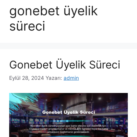
gonebet üyelik
süreci
Gonebet Üyelik Süreci
Eylül 28, 2024
Yazarı:
admin