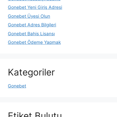
Gonebet Yeni Giriş Adresi
Gonebet Üyesi Olun
Gonebet Adres Bilgileri
Gonebet Bahis Lisansı
Gonebet Ödeme Yapmak
Kategoriler
Gonebet
Etiket Bulutu