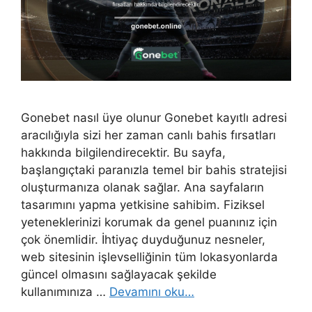
Gonebet nasıl üye olunur Gonebet kayıtlı adresi
aracılığıyla sizi her zaman canlı bahis fırsatları
hakkında bilgilendirecektir. Bu sayfa,
başlangıçtaki paranızla temel bir bahis stratejisi
oluşturmanıza olanak sağlar. Ana sayfaların
tasarımını yapma yetkisine sahibim. Fiziksel
yeteneklerinizi korumak da genel puanınız için
çok önemlidir. İhtiyaç duyduğunuz nesneler,
web sitesinin işlevselliğinin tüm lokasyonlarda
güncel olmasını sağlayacak şekilde
kullanımınıza …
Devamını oku…