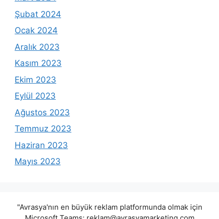
Şubat 2024
Ocak 2024
Aralık 2023
Kasım 2023
Ekim 2023
Eylül 2023
Ağustos 2023
Temmuz 2023
Haziran 2023
Mayıs 2023
"Avrasya'nın en büyük reklam platformunda olmak için
Microsoft Teams:
reklam@avrasyamarketing.com