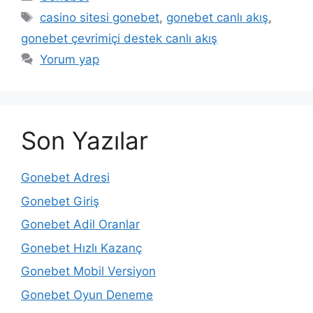
Etiketler
casino sitesi gonebet
,
gonebet canlı akış
,
gonebet çevrimiçi destek canlı akış
Yorum yap
Son Yazılar
Gonebet Adresi
Gonebet Giriş
Gonebet Adil Oranlar
Gonebet Hızlı Kazanç
Gonebet Mobil Versiyon
Gonebet Oyun Deneme