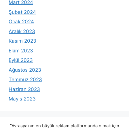
Mart 2024
Şubat 2024
Ocak 2024
Aralık 2023
Kasım 2023
Ekim 2023
Eylül 2023
Ağustos 2023
Temmuz 2023
Haziran 2023
Mayıs 2023
"Avrasya'nın en büyük reklam platformunda olmak için