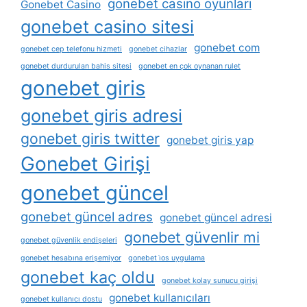
gonebet casino oyunları
Gonebet Casino
gonebet casino sitesi
gonebet com
gonebet cep telefonu hizmeti
gonebet cihazlar
gonebet durdurulan bahis sitesi
gonebet en çok oynanan rulet
gonebet giris
gonebet giris adresi
gonebet giris twitter
gonebet giris yap
Gonebet Girişi
gonebet güncel
gonebet güncel adres
gonebet güncel adresi
gonebet güvenlir mi
gonebet güvenlik endişeleri
gonebet hesabına erişemiyor
gonebet i̇os uygulama
gonebet kaç oldu
gonebet kolay sunucu girişi
gonebet kullanıcıları
gonebet kullanıcı dostu