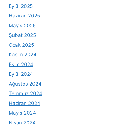
Eylül 2025
Haziran 2025
Mayıs 2025
Şubat 2025
Ocak 2025
Kasım 2024
Ekim 2024
Eylül 2024
Ağustos 2024
Temmuz 2024
Haziran 2024
Mayıs 2024
Nisan 2024