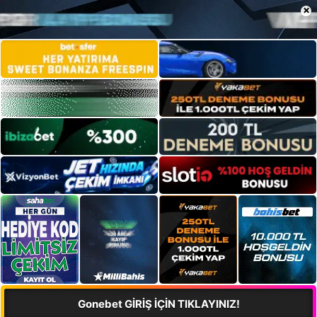
×
Gonebet GİRİŞ İÇİN TIKLAYINIZ!