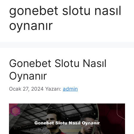
gonebet slotu nasıl
oynanır
Gonebet Slotu Nasıl
Oynanır
Ocak 27, 2024
Yazarı:
admin