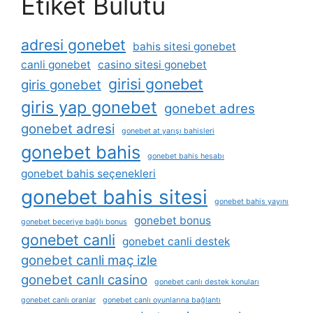
Etiket Bulutu
adresi gonebet
bahis sitesi gonebet
canli gonebet
casino sitesi gonebet
girisi gonebet
giris gonebet
giris yap gonebet
gonebet adres
gonebet adresi
gonebet at yarışı bahisleri
gonebet bahis
gonebet bahis hesabı
gonebet bahis seçenekleri
gonebet bahis sitesi
gonebet bahis yayını
gonebet bonus
gonebet beceriye bağlı bonus
gonebet canli
gonebet canli destek
gonebet canli maç izle
gonebet canlı casino
gonebet canlı destek konuları
gonebet canlı oranlar
gonebet canlı oyunlarına bağlantı