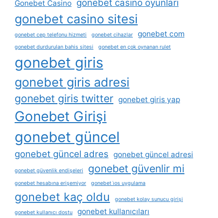
gonebet casino oyunları
Gonebet Casino
gonebet casino sitesi
gonebet com
gonebet cep telefonu hizmeti
gonebet cihazlar
gonebet durdurulan bahis sitesi
gonebet en çok oynanan rulet
gonebet giris
gonebet giris adresi
gonebet giris twitter
gonebet giris yap
Gonebet Girişi
gonebet güncel
gonebet güncel adres
gonebet güncel adresi
gonebet güvenlir mi
gonebet güvenlik endişeleri
gonebet hesabına erişemiyor
gonebet i̇os uygulama
gonebet kaç oldu
gonebet kolay sunucu girişi
gonebet kullanıcıları
gonebet kullanıcı dostu