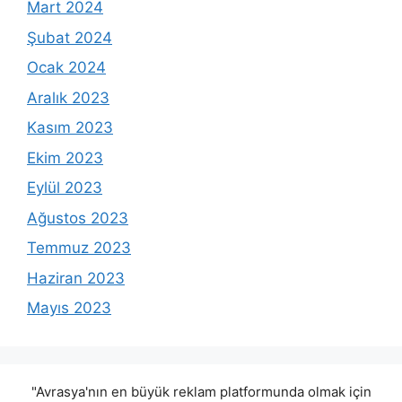
Mart 2024
Şubat 2024
Ocak 2024
Aralık 2023
Kasım 2023
Ekim 2023
Eylül 2023
Ağustos 2023
Temmuz 2023
Haziran 2023
Mayıs 2023
"Avrasya'nın en büyük reklam platformunda olmak için