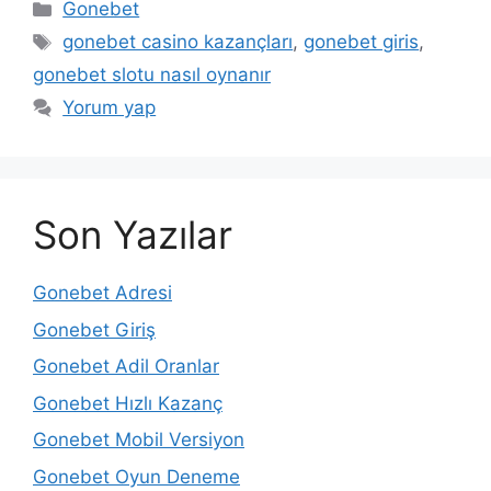
Kategoriler
Gonebet
Etiketler
gonebet casino kazançları
,
gonebet giris
,
gonebet slotu nasıl oynanır
Yorum yap
Son Yazılar
Gonebet Adresi
Gonebet Giriş
Gonebet Adil Oranlar
Gonebet Hızlı Kazanç
Gonebet Mobil Versiyon
Gonebet Oyun Deneme