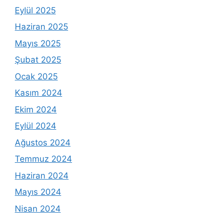
Eylül 2025
Haziran 2025
Mayıs 2025
Şubat 2025
Ocak 2025
Kasım 2024
Ekim 2024
Eylül 2024
Ağustos 2024
Temmuz 2024
Haziran 2024
Mayıs 2024
Nisan 2024