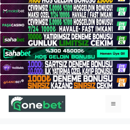
İçeriğe
atla
Menü