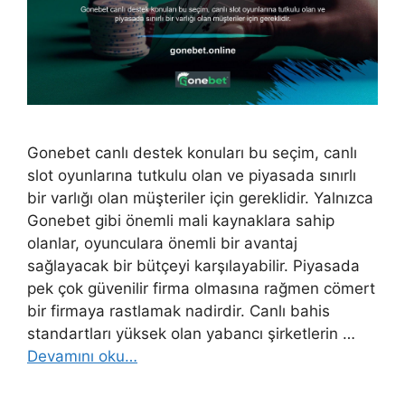
Gonebet canlı destek konuları bu seçim, canlı
slot oyunlarına tutkulu olan ve piyasada sınırlı
bir varlığı olan müşteriler için gereklidir. Yalnızca
Gonebet gibi önemli mali kaynaklara sahip
olanlar, oyunculara önemli bir avantaj
sağlayacak bir bütçeyi karşılayabilir. Piyasada
pek çok güvenilir firma olmasına rağmen cömert
bir firmaya rastlamak nadirdir. Canlı bahis
standartları yüksek olan yabancı şirketlerin …
Devamını oku…