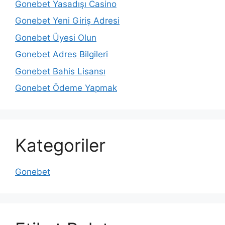
Gonebet Yasadışı Casino
Gonebet Yeni Giriş Adresi
Gonebet Üyesi Olun
Gonebet Adres Bilgileri
Gonebet Bahis Lisansı
Gonebet Ödeme Yapmak
Kategoriler
Gonebet