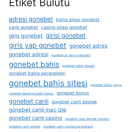
Etiket Bulutu
adresi gonebet
bahis sitesi gonebet
canli gonebet
casino sitesi gonebet
girisi gonebet
giris gonebet
giris yap gonebet
gonebet adres
gonebet adresi
gonebet at yarışı bahisleri
gonebet bahis
gonebet bahis hesabı
gonebet bahis seçenekleri
gonebet bahis sitesi
gonebet bahis yayını
gonebet bonus
gonebet beceriye bağlı bonus
gonebet canli
gonebet canli destek
gonebet canli maç izle
gonebet canlı casino
gonebet canlı destek konuları
gonebet canlı oranlar
gonebet canlı oyunlarına bağlantı