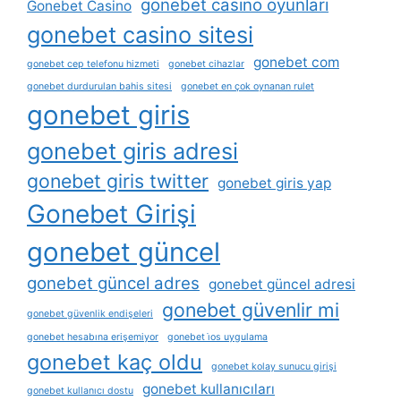
gonebet casino oyunları
Gonebet Casino
gonebet casino sitesi
gonebet com
gonebet cep telefonu hizmeti
gonebet cihazlar
gonebet durdurulan bahis sitesi
gonebet en çok oynanan rulet
gonebet giris
gonebet giris adresi
gonebet giris twitter
gonebet giris yap
Gonebet Girişi
gonebet güncel
gonebet güncel adres
gonebet güncel adresi
gonebet güvenlir mi
gonebet güvenlik endişeleri
gonebet hesabına erişemiyor
gonebet i̇os uygulama
gonebet kaç oldu
gonebet kolay sunucu girişi
gonebet kullanıcıları
gonebet kullanıcı dostu