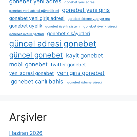
gonebet yeni adres
gonebet yeni adresi
gonebet yeni giris
gonebet yeni adresi güvenilir mi
gonebet yeni giriş adresi
gonebet ödeme yapıyor mu
gonebet üyelik
gonebet üyelik sistemi
gonebet üyelik süreci
gonebet şikâyetleri
gonebet üyelik şartları
güncel adresi gonebet
güncel gonebet
kayit gonebet
mobil gonebet
twitter gonebet
yeni giris gonebet
yeni adresi gonebet
gonebet canlı bahis
gonebet ödeme süreci
Arşivler
Haziran 2026