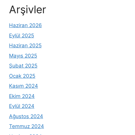
Arşivler
Haziran 2026
Eylül 2025
Haziran 2025
Mayıs 2025
Şubat 2025
Ocak 2025
Kasım 2024
Ekim 2024
Eylül 2024
Ağustos 2024
Temmuz 2024