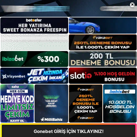
×
Gonebet GİRİŞ İÇİN TIKLAYINIZ!