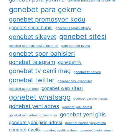
gonebet para yatırma ve çekme
gonebet para çekme
gonebet promosyon kodu
gonebet sanal bahis
gonebet sağlam altyapı
gonebet sitesi
gonebet sikayet
gonebet slot makinesi şikayetleri
gonebet slot oyunu
gonebet spor bahisleri
gonebet telegram
gonebet tv
gonebet tv canli maç
gonebet tv servisi
gonebet twitter
gonebet türk oyuncular
gonebet web sitesi
gonebet uygun oran
gonebet whatsapp
gonebet yardım masası
gonebet yeni adres
gonebet yeni adresi
gonebet yeni giris
gonebet yeni adresi güvenilir mi
gonebet yeni giriş adresi
gonebet ödeme yapıyor mu
gonebet üyelik
gonebet üyelik sistemi
gonebet üyelik süreci