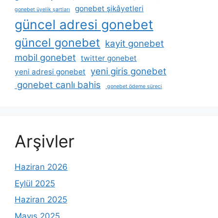
gonebet şikâyetleri
gonebet üyelik şartları
güncel adresi gonebet
güncel gonebet
kayit gonebet
mobil gonebet
twitter gonebet
yeni giris gonebet
yeni adresi gonebet
gonebet canlı bahis
gonebet ödeme süreci
Arşivler
Haziran 2026
Eylül 2025
Haziran 2025
Mayıs 2025