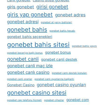
canli gonebet
casino sitesi gonebet
girisi gonebet
giris gonebet
giris yap gonebet
gonebet adres
gonebet adresi
gonebet at yarışı bahisleri
gonebet bahis
gonebet bahis hesabı
gonebet bahis seçenekleri
gonebet bahis sitesi
gonebet bahis yayını
gonebet bonus
gonebet beceriye bağlı bonus
gonebet canli
gonebet canli destek
gonebet canli maç izle
gonebet canlı casino
gonebet canlı destek konuları
gonebet canlı oranlar
gonebet canlı oyunlarına bağlantı
gonebet casino oyunları
Gonebet Casino
gonebet casino sitesi
gonebet com
gonebet cep telefonu hizmeti
gonebet cihazlar