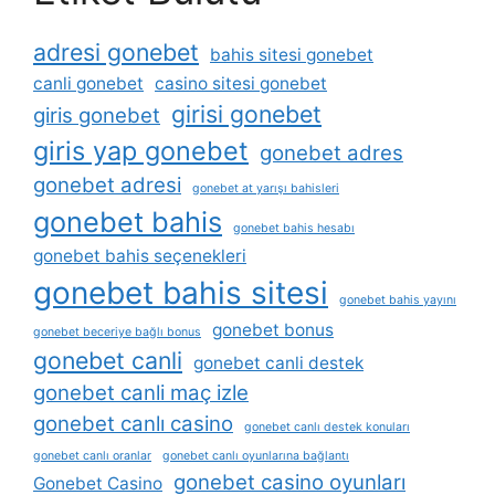
adresi gonebet
bahis sitesi gonebet
canli gonebet
casino sitesi gonebet
girisi gonebet
giris gonebet
giris yap gonebet
gonebet adres
gonebet adresi
gonebet at yarışı bahisleri
gonebet bahis
gonebet bahis hesabı
gonebet bahis seçenekleri
gonebet bahis sitesi
gonebet bahis yayını
gonebet bonus
gonebet beceriye bağlı bonus
gonebet canli
gonebet canli destek
gonebet canli maç izle
gonebet canlı casino
gonebet canlı destek konuları
gonebet canlı oranlar
gonebet canlı oyunlarına bağlantı
gonebet casino oyunları
Gonebet Casino