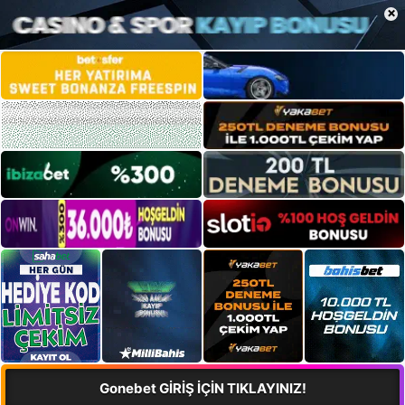
×
Gonebet GİRİŞ İÇİN TIKLAYINIZ!