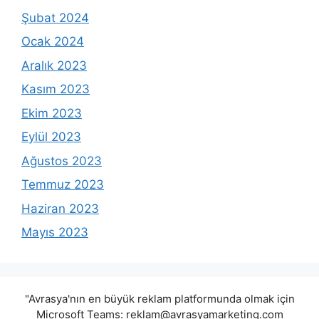
Şubat 2024
Ocak 2024
Aralık 2023
Kasım 2023
Ekim 2023
Eylül 2023
Ağustos 2023
Temmuz 2023
Haziran 2023
Mayıs 2023
"Avrasya'nın en büyük reklam platformunda olmak için
Microsoft Teams:
reklam@avrasyamarketing.com