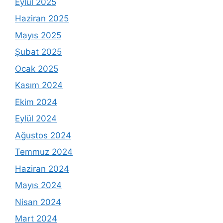
Eylül 2025
Haziran 2025
Mayıs 2025
Şubat 2025
Ocak 2025
Kasım 2024
Ekim 2024
Eylül 2024
Ağustos 2024
Temmuz 2024
Haziran 2024
Mayıs 2024
Nisan 2024
Mart 2024