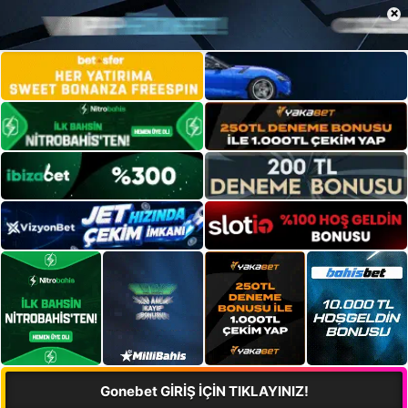
×
Gonebet GİRİŞ İÇİN TIKLAYINIZ!