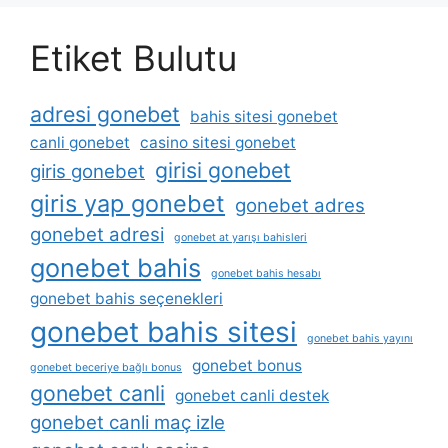
Etiket Bulutu
adresi gonebet
bahis sitesi gonebet
canli gonebet
casino sitesi gonebet
girisi gonebet
giris gonebet
giris yap gonebet
gonebet adres
gonebet adresi
gonebet at yarışı bahisleri
gonebet bahis
gonebet bahis hesabı
gonebet bahis seçenekleri
gonebet bahis sitesi
gonebet bahis yayını
gonebet bonus
gonebet beceriye bağlı bonus
gonebet canli
gonebet canli destek
gonebet canli maç izle