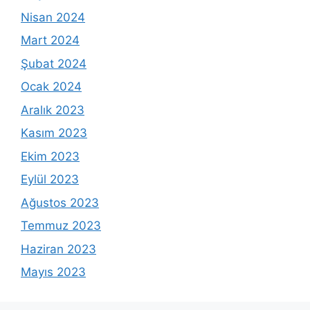
Nisan 2024
Mart 2024
Şubat 2024
Ocak 2024
Aralık 2023
Kasım 2023
Ekim 2023
Eylül 2023
Ağustos 2023
Temmuz 2023
Haziran 2023
Mayıs 2023