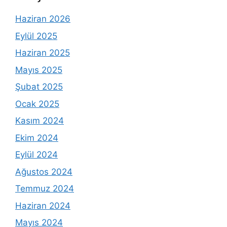
Haziran 2026
Eylül 2025
Haziran 2025
Mayıs 2025
Şubat 2025
Ocak 2025
Kasım 2024
Ekim 2024
Eylül 2024
Ağustos 2024
Temmuz 2024
Haziran 2024
Mayıs 2024