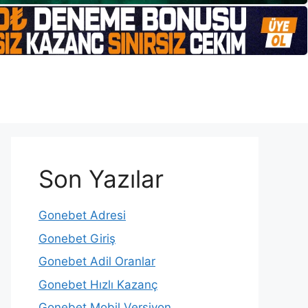
Son Yazılar
Gonebet Adresi
Gonebet Giriş
Gonebet Adil Oranlar
Gonebet Hızlı Kazanç
Gonebet Mobil Versiyon