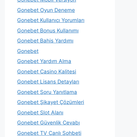
Gonebet Oyun Deneme
Gonebet Kullanıcı Yorumları
Gonebet Bonus Kullanımı
Gonebet Bahis Yardımı
Gonebet
Gonebet Yardım Alma
Gonebet Casino Kalitesi
Gonebet Lisans Detayları
Gonebet Soru Yanıtlama
Gonebet Şikayet Çözümleri
Gonebet Slot Alanı
Gonebet Güvenlik Cevabı
Gonebet TV Canlı Sohbeti