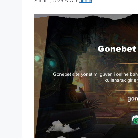
Şubat 1, 2025
Yazarı:
admin