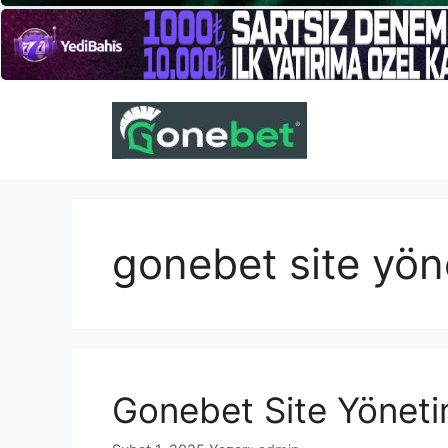
İçeriğe
atla
gonebet site yön
Gonebet Site Yöneti