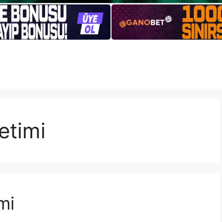
etimi
mi