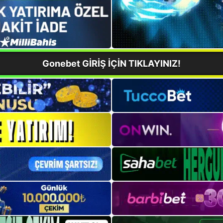
Gonebet GİRİŞ İÇİN TIKLAYINIZ!