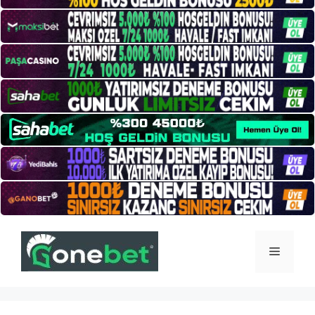
İçeriğe
atla
Menü