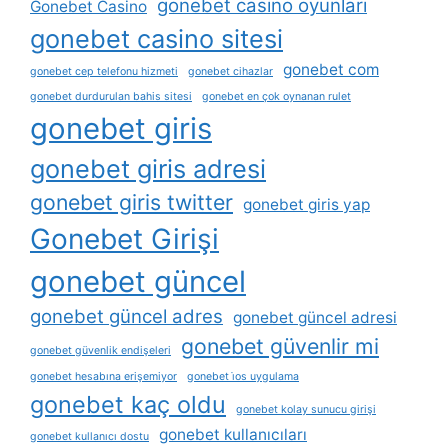
gonebet casino oyunları
Gonebet Casino
gonebet casino sitesi
gonebet com
gonebet cep telefonu hizmeti
gonebet cihazlar
gonebet durdurulan bahis sitesi
gonebet en çok oynanan rulet
gonebet giris
gonebet giris adresi
gonebet giris twitter
gonebet giris yap
Gonebet Girişi
gonebet güncel
gonebet güncel adres
gonebet güncel adresi
gonebet güvenlir mi
gonebet güvenlik endişeleri
gonebet hesabına erişemiyor
gonebet i̇os uygulama
gonebet kaç oldu
gonebet kolay sunucu girişi
gonebet kullanıcıları
gonebet kullanıcı dostu