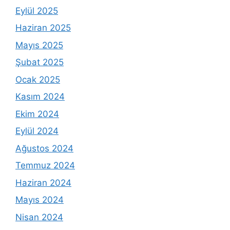
Eylül 2025
Haziran 2025
Mayıs 2025
Şubat 2025
Ocak 2025
Kasım 2024
Ekim 2024
Eylül 2024
Ağustos 2024
Temmuz 2024
Haziran 2024
Mayıs 2024
Nisan 2024