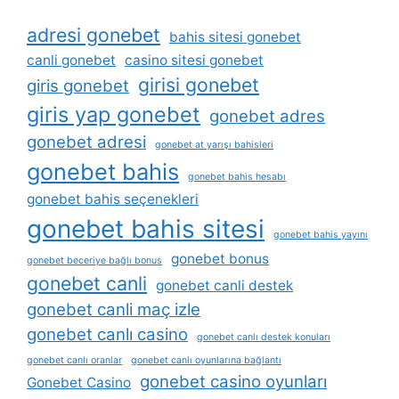
adresi gonebet
bahis sitesi gonebet
canli gonebet
casino sitesi gonebet
girisi gonebet
giris gonebet
giris yap gonebet
gonebet adres
gonebet adresi
gonebet at yarışı bahisleri
gonebet bahis
gonebet bahis hesabı
gonebet bahis seçenekleri
gonebet bahis sitesi
gonebet bahis yayını
gonebet bonus
gonebet beceriye bağlı bonus
gonebet canli
gonebet canli destek
gonebet canli maç izle
gonebet canlı casino
gonebet canlı destek konuları
gonebet canlı oranlar
gonebet canlı oyunlarına bağlantı
gonebet casino oyunları
Gonebet Casino