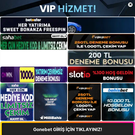
×
Gonebet GİRİŞ İÇİN TIKLAYINIZ!