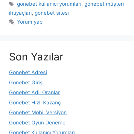
Etiketler
gonebet kullanıcı yorumları
,
gonebet müşteri
i̇htiyaçları
,
gonebet sitesi
Yorum yap
Son Yazılar
Gonebet Adresi
Gonebet Giriş
Gonebet Adil Oranlar
Gonebet Hızlı Kazanç
Gonebet Mobil Versiyon
Gonebet Oyun Deneme
Gonebet Kullanıcı Yorumları