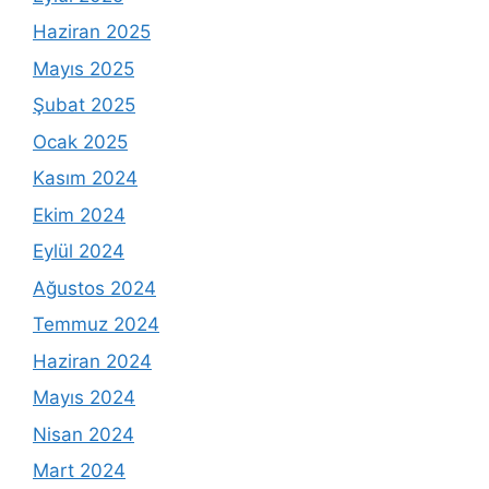
Haziran 2025
Mayıs 2025
Şubat 2025
Ocak 2025
Kasım 2024
Ekim 2024
Eylül 2024
Ağustos 2024
Temmuz 2024
Haziran 2024
Mayıs 2024
Nisan 2024
Mart 2024