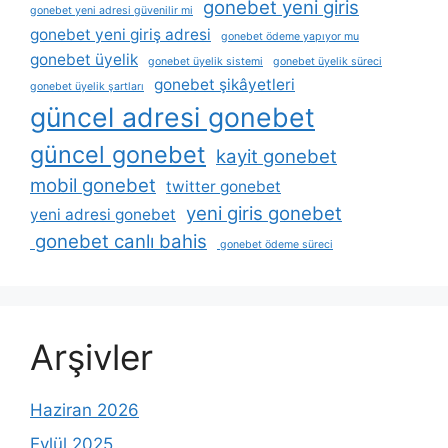
gonebet yeni giris
gonebet yeni adresi güvenilir mi
gonebet yeni giriş adresi
gonebet ödeme yapıyor mu
gonebet üyelik
gonebet üyelik sistemi
gonebet üyelik süreci
gonebet şikâyetleri
gonebet üyelik şartları
güncel adresi gonebet
güncel gonebet
kayit gonebet
mobil gonebet
twitter gonebet
yeni giris gonebet
yeni adresi gonebet
gonebet canlı bahis
gonebet ödeme süreci
Arşivler
Haziran 2026
Eylül 2025