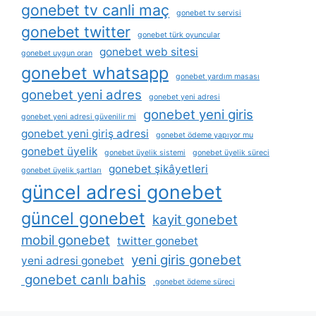
gonebet tv canli maç
gonebet tv servisi
gonebet twitter
gonebet türk oyuncular
gonebet web sitesi
gonebet uygun oran
gonebet whatsapp
gonebet yardım masası
gonebet yeni adres
gonebet yeni adresi
gonebet yeni giris
gonebet yeni adresi güvenilir mi
gonebet yeni giriş adresi
gonebet ödeme yapıyor mu
gonebet üyelik
gonebet üyelik sistemi
gonebet üyelik süreci
gonebet şikâyetleri
gonebet üyelik şartları
güncel adresi gonebet
güncel gonebet
kayit gonebet
mobil gonebet
twitter gonebet
yeni giris gonebet
yeni adresi gonebet
gonebet canlı bahis
gonebet ödeme süreci