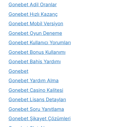
Gonebet Adil Oranlar
Gonebet Hızlı Kazanç
Gonebet Mobil Versiyon
Gonebet Oyun Deneme
Gonebet Kullanıcı Yorumları
Gonebet Bonus Kullanımı
Gonebet Bahis Yardımı
Gonebet
Gonebet Yardım Alma
Gonebet Casino Kalitesi
Gonebet Lisans Detayları
Gonebet Soru Yanıtlama
Gonebet Şikayet Çözümleri