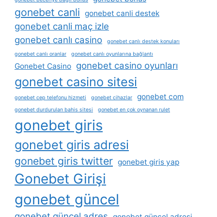
gonebet canli
gonebet canli destek
gonebet canli maç izle
gonebet canlı casino
gonebet canlı destek konuları
gonebet canlı oranlar
gonebet canlı oyunlarına bağlantı
gonebet casino oyunları
Gonebet Casino
gonebet casino sitesi
gonebet com
gonebet cep telefonu hizmeti
gonebet cihazlar
gonebet durdurulan bahis sitesi
gonebet en çok oynanan rulet
gonebet giris
gonebet giris adresi
gonebet giris twitter
gonebet giris yap
Gonebet Girişi
gonebet güncel
gonebet güncel adres
gonebet güncel adresi