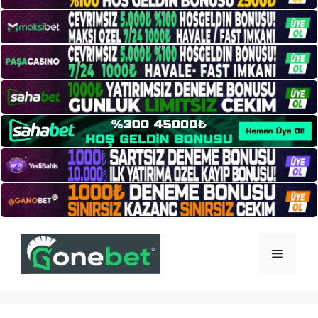
İçeriğe
atla
Menü