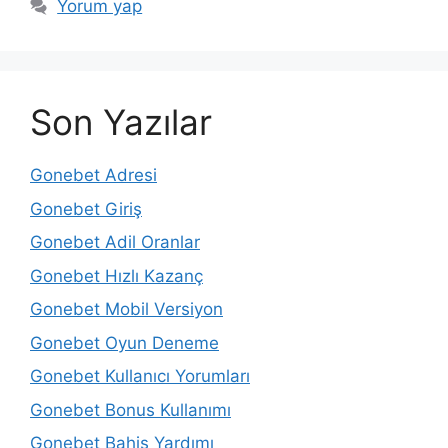
Yorum yap
Son Yazılar
Gonebet Adresi
Gonebet Giriş
Gonebet Adil Oranlar
Gonebet Hızlı Kazanç
Gonebet Mobil Versiyon
Gonebet Oyun Deneme
Gonebet Kullanıcı Yorumları
Gonebet Bonus Kullanımı
Gonebet Bahis Yardımı