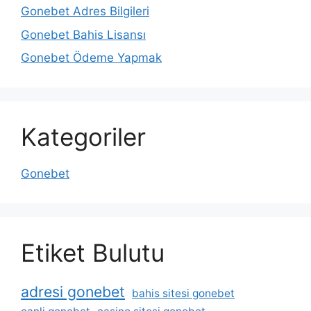
Gonebet Adres Bilgileri
Gonebet Bahis Lisansı
Gonebet Ödeme Yapmak
Kategoriler
Gonebet
Etiket Bulutu
adresi gonebet
bahis sitesi gonebet