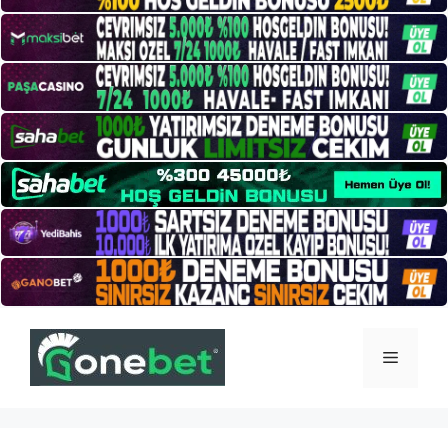
İçeriğe
atla
Menü