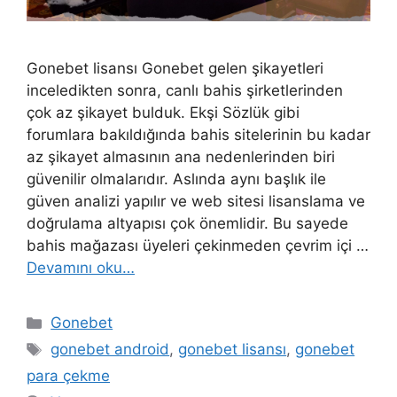
Gonebet lisansı Gonebet gelen şikayetleri
inceledikten sonra, canlı bahis şirketlerinden
çok az şikayet bulduk. Ekşi Sözlük gibi
forumlara bakıldığında bahis sitelerinin bu kadar
az şikayet almasının ana nedenlerinden biri
güvenilir olmalarıdır. Aslında aynı başlık ile
güven analizi yapılır ve web sitesi lisanslama ve
doğrulama altyapısı çok önemlidir. Bu sayede
bahis mağazası üyeleri çekinmeden çevrim içi …
Devamını oku…
Kategoriler
Gonebet
Etiketler
gonebet android
,
gonebet lisansı
,
gonebet
para çekme