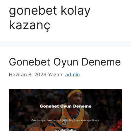
gonebet kolay
kazanç
Gonebet Oyun Deneme
Haziran 8, 2026
Yazarı:
admin