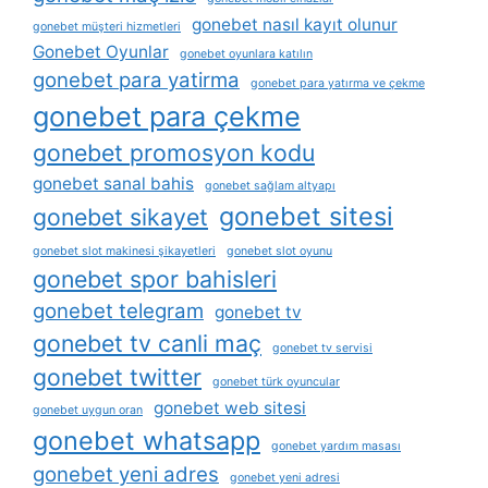
gonebet nasıl kayıt olunur
gonebet müşteri hizmetleri
Gonebet Oyunlar
gonebet oyunlara katılın
gonebet para yatirma
gonebet para yatırma ve çekme
gonebet para çekme
gonebet promosyon kodu
gonebet sanal bahis
gonebet sağlam altyapı
gonebet sitesi
gonebet sikayet
gonebet slot makinesi şikayetleri
gonebet slot oyunu
gonebet spor bahisleri
gonebet telegram
gonebet tv
gonebet tv canli maç
gonebet tv servisi
gonebet twitter
gonebet türk oyuncular
gonebet web sitesi
gonebet uygun oran
gonebet whatsapp
gonebet yardım masası
gonebet yeni adres
gonebet yeni adresi