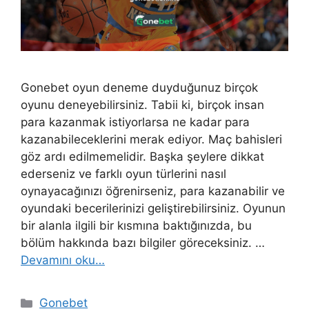
Gonebet oyun deneme duyduğunuz birçok
oyunu deneyebilirsiniz. Tabii ki, birçok insan
para kazanmak istiyorlarsa ne kadar para
kazanabileceklerini merak ediyor. Maç bahisleri
göz ardı edilmemelidir. Başka şeylere dikkat
ederseniz ve farklı oyun türlerini nasıl
oynayacağınızı öğrenirseniz, para kazanabilir ve
oyundaki becerilerinizi geliştirebilirsiniz. Oyunun
bir alanla ilgili bir kısmına baktığınızda, bu
bölüm hakkında bazı bilgiler göreceksiniz. …
Devamını oku…
Kategoriler
Gonebet