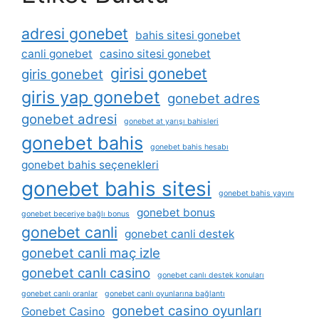
adresi gonebet
bahis sitesi gonebet
canli gonebet
casino sitesi gonebet
girisi gonebet
giris gonebet
giris yap gonebet
gonebet adres
gonebet adresi
gonebet at yarışı bahisleri
gonebet bahis
gonebet bahis hesabı
gonebet bahis seçenekleri
gonebet bahis sitesi
gonebet bahis yayını
gonebet bonus
gonebet beceriye bağlı bonus
gonebet canli
gonebet canli destek
gonebet canli maç izle
gonebet canlı casino
gonebet canlı destek konuları
gonebet canlı oranlar
gonebet canlı oyunlarına bağlantı
gonebet casino oyunları
Gonebet Casino