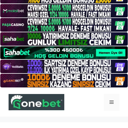
İçeriğe
atla
Menü