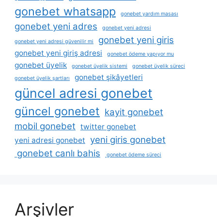
gonebet whatsapp
gonebet yardım masası
gonebet yeni adres
gonebet yeni adresi
gonebet yeni giris
gonebet yeni adresi güvenilir mi
gonebet yeni giriş adresi
gonebet ödeme yapıyor mu
gonebet üyelik
gonebet üyelik sistemi
gonebet üyelik süreci
gonebet şikâyetleri
gonebet üyelik şartları
güncel adresi gonebet
güncel gonebet
kayit gonebet
mobil gonebet
twitter gonebet
yeni giris gonebet
yeni adresi gonebet
gonebet canlı bahis
gonebet ödeme süreci
Arşivler