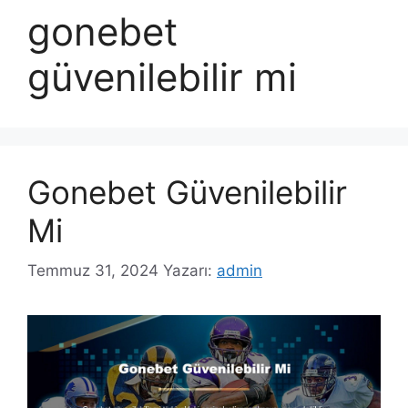
gonebet
güvenilebilir mi
Gonebet Güvenilebilir
Mi
Temmuz 31, 2024
Yazarı:
admin