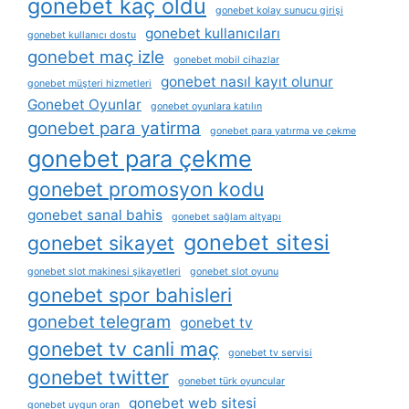
gonebet kaç oldu
gonebet kolay sunucu girişi
gonebet kullanıcıları
gonebet kullanıcı dostu
gonebet maç izle
gonebet mobil cihazlar
gonebet nasıl kayıt olunur
gonebet müşteri hizmetleri
Gonebet Oyunlar
gonebet oyunlara katılın
gonebet para yatirma
gonebet para yatırma ve çekme
gonebet para çekme
gonebet promosyon kodu
gonebet sanal bahis
gonebet sağlam altyapı
gonebet sitesi
gonebet sikayet
gonebet slot makinesi şikayetleri
gonebet slot oyunu
gonebet spor bahisleri
gonebet telegram
gonebet tv
gonebet tv canli maç
gonebet tv servisi
gonebet twitter
gonebet türk oyuncular
gonebet web sitesi
gonebet uygun oran