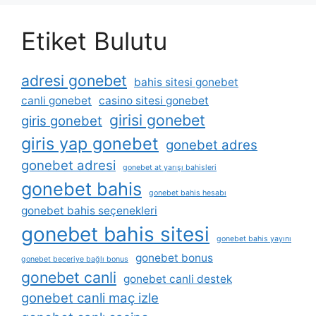
Etiket Bulutu
adresi gonebet
bahis sitesi gonebet
canli gonebet
casino sitesi gonebet
girisi gonebet
giris gonebet
giris yap gonebet
gonebet adres
gonebet adresi
gonebet at yarışı bahisleri
gonebet bahis
gonebet bahis hesabı
gonebet bahis seçenekleri
gonebet bahis sitesi
gonebet bahis yayını
gonebet bonus
gonebet beceriye bağlı bonus
gonebet canli
gonebet canli destek
gonebet canli maç izle