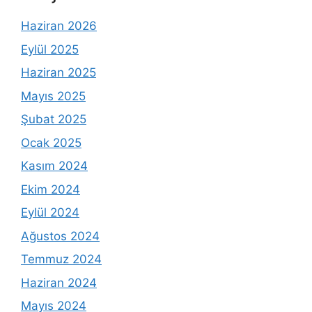
Haziran 2026
Eylül 2025
Haziran 2025
Mayıs 2025
Şubat 2025
Ocak 2025
Kasım 2024
Ekim 2024
Eylül 2024
Ağustos 2024
Temmuz 2024
Haziran 2024
Mayıs 2024