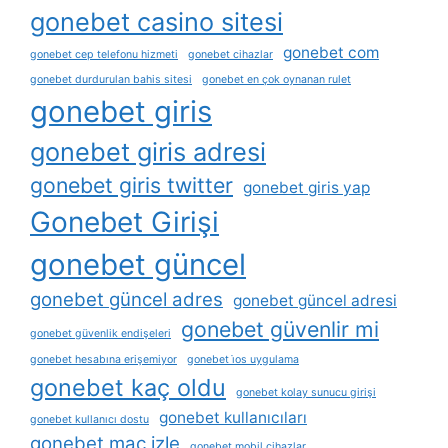
gonebet casino sitesi
gonebet com
gonebet cep telefonu hizmeti
gonebet cihazlar
gonebet durdurulan bahis sitesi
gonebet en çok oynanan rulet
gonebet giris
gonebet giris adresi
gonebet giris twitter
gonebet giris yap
Gonebet Girişi
gonebet güncel
gonebet güncel adres
gonebet güncel adresi
gonebet güvenlir mi
gonebet güvenlik endişeleri
gonebet hesabına erişemiyor
gonebet i̇os uygulama
gonebet kaç oldu
gonebet kolay sunucu girişi
gonebet kullanıcıları
gonebet kullanıcı dostu
gonebet maç izle
gonebet mobil cihazlar