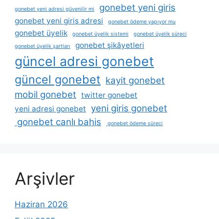
gonebet yeni giris
gonebet yeni adresi güvenilir mi
gonebet yeni giriş adresi
gonebet ödeme yapıyor mu
gonebet üyelik
gonebet üyelik sistemi
gonebet üyelik süreci
gonebet şikâyetleri
gonebet üyelik şartları
güncel adresi gonebet
güncel gonebet
kayit gonebet
mobil gonebet
twitter gonebet
yeni giris gonebet
yeni adresi gonebet
gonebet canlı bahis
gonebet ödeme süreci
Arşivler
Haziran 2026