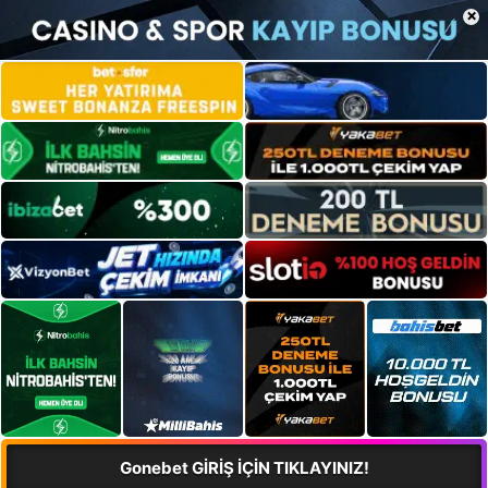
×
Gonebet GİRİŞ İÇİN TIKLAYINIZ!