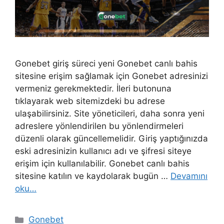
Gonebet giriş süreci yeni Gonebet canlı bahis
sitesine erişim sağlamak için Gonebet adresinizi
vermeniz gerekmektedir. İleri butonuna
tıklayarak web sitemizdeki bu adrese
ulaşabilirsiniz. Site yöneticileri, daha sonra yeni
adreslere yönlendirilen bu yönlendirmeleri
düzenli olarak güncellemelidir. Giriş yaptığınızda
eski adresinizin kullanıcı adı ve şifresi siteye
erişim için kullanılabilir. Gonebet canlı bahis
sitesine katılın ve kaydolarak bugün …
Devamını
oku…
Kategoriler
Gonebet