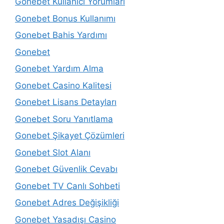
Gonebet Kullanıcı Yorumları
Gonebet Bonus Kullanımı
Gonebet Bahis Yardımı
Gonebet
Gonebet Yardım Alma
Gonebet Casino Kalitesi
Gonebet Lisans Detayları
Gonebet Soru Yanıtlama
Gonebet Şikayet Çözümleri
Gonebet Slot Alanı
Gonebet Güvenlik Cevabı
Gonebet TV Canlı Sohbeti
Gonebet Adres Değişikliği
Gonebet Yasadışı Casino