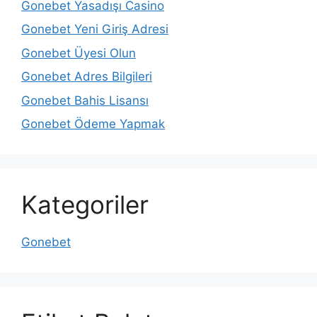
Gonebet Yasadışı Casino
Gonebet Yeni Giriş Adresi
Gonebet Üyesi Olun
Gonebet Adres Bilgileri
Gonebet Bahis Lisansı
Gonebet Ödeme Yapmak
Kategoriler
Gonebet