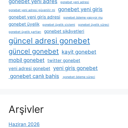
gonebet yeni adres
gonebet yeni adresi
gonebet yeni giris
gonebet yeni adresi güvenilir mi
gonebet yeni giriş adresi
gonebet ödeme yapıyor mu
gonebet üyelik
gonebet üyelik sistemi
gonebet üyelik süreci
gonebet şikâyetleri
gonebet üyelik şartları
güncel adresi gonebet
güncel gonebet
kayit gonebet
mobil gonebet
twitter gonebet
yeni giris gonebet
yeni adresi gonebet
gonebet canlı bahis
gonebet ödeme süreci
Arşivler
Haziran 2026