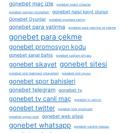
gonebet maç izle
gonebet mobil cihazlar
gonebet nasıl kayıt olunur
gonebet müşteri hizmetleri
Gonebet Oyunlar
gonebet oyunlara katılın
gonebet para yatirma
gonebet para yatırma ve çekme
gonebet para çekme
gonebet promosyon kodu
gonebet sanal bahis
gonebet sağlam altyapı
gonebet sitesi
gonebet sikayet
gonebet slot makinesi şikayetleri
gonebet slot oyunu
gonebet spor bahisleri
gonebet telegram
gonebet tv
gonebet tv canli maç
gonebet tv servisi
gonebet twitter
gonebet türk oyuncular
gonebet web sitesi
gonebet uygun oran
gonebet whatsapp
gonebet yardım masası