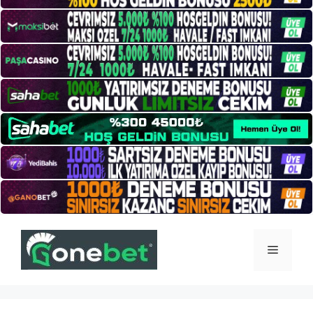
İçeriğe
atla
Menü