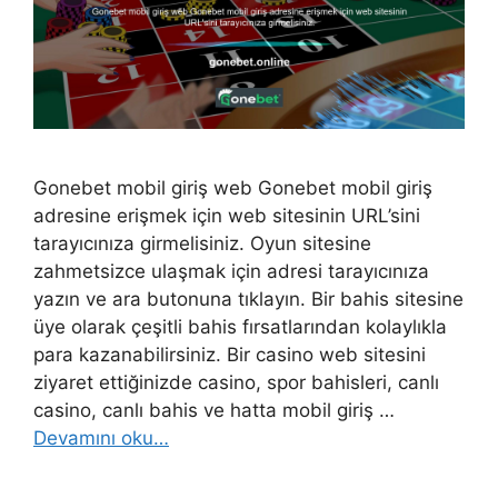
Gonebet mobil giriş web Gonebet mobil giriş
adresine erişmek için web sitesinin URL’sini
tarayıcınıza girmelisiniz. Oyun sitesine
zahmetsizce ulaşmak için adresi tarayıcınıza
yazın ve ara butonuna tıklayın. Bir bahis sitesine
üye olarak çeşitli bahis fırsatlarından kolaylıkla
para kazanabilirsiniz. Bir casino web sitesini
ziyaret ettiğinizde casino, spor bahisleri, canlı
casino, canlı bahis ve hatta mobil giriş …
Devamını oku…