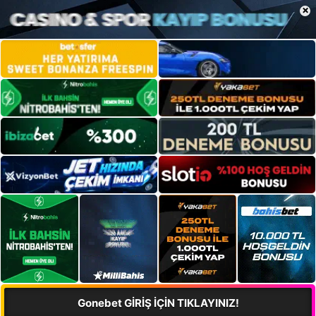
×
Gonebet GİRİŞ İÇİN TIKLAYINIZ!