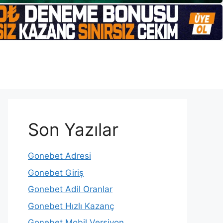
Son Yazılar
Gonebet Adresi
Gonebet Giriş
Gonebet Adil Oranlar
Gonebet Hızlı Kazanç
Gonebet Mobil Versiyon