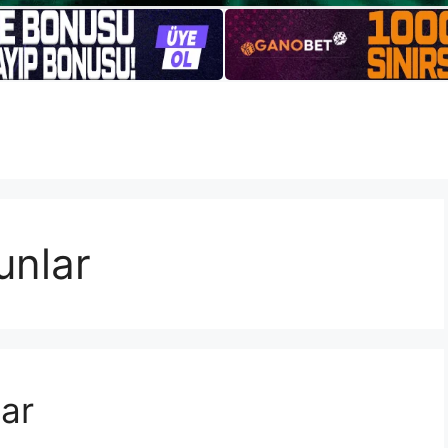
unlar
ar