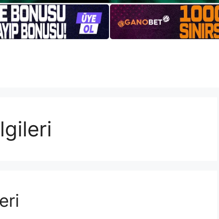
gileri
eri