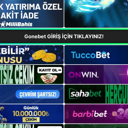
Gonebet GİRİŞ İÇİN TIKLAYINIZ!