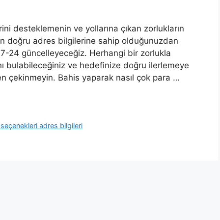
ini desteklemenin ve yollarına çıkan zorlukların
En doğru adres bilgilerine sahip olduğunuzdan
 7-24 güncelleyeceğiz. Herhangi bir zorlukla
ını bulabileceğiniz ve hedefinize doğru ilerlemeye
en çekinmeyin. Bahis yaparak nasıl çok para …
seçenekleri adres bilgileri