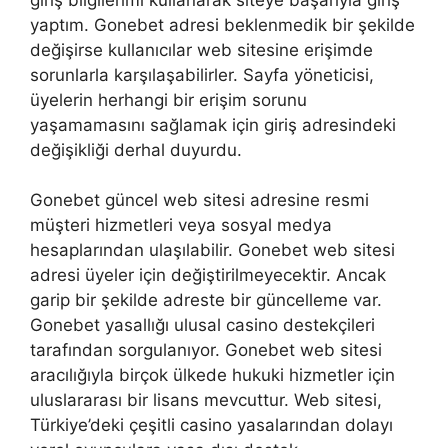
yaptım. Gonebet adresi beklenmedik bir şekilde
değişirse kullanıcılar web sitesine erişimde
sorunlarla karşılaşabilirler. Sayfa yöneticisi,
üyelerin herhangi bir erişim sorunu
yaşamamasını sağlamak için giriş adresindeki
değişikliği derhal duyurdu.
Gonebet güncel web sitesi adresine resmi
müşteri hizmetleri veya sosyal medya
hesaplarından ulaşılabilir. Gonebet web sitesi
adresi üyeler için değiştirilmeyecektir. Ancak
garip bir şekilde adreste bir güncelleme var.
Gonebet yasallığı ulusal casino destekçileri
tarafından sorgulanıyor. Gonebet web sitesi
aracılığıyla birçok ülkede hukuki hizmetler için
uluslararası bir lisans mevcuttur. Web sitesi,
Türkiye’deki çeşitli casino yasalarından dolayı