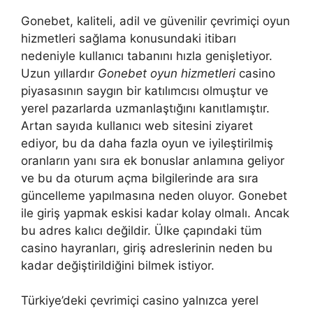
Gonebet, kaliteli, adil ve güvenilir çevrimiçi oyun
hizmetleri sağlama konusundaki itibarı
nedeniyle kullanıcı tabanını hızla genişletiyor.
Uzun yıllardır
Gonebet oyun hizmetleri
casino
piyasasının saygın bir katılımcısı olmuştur ve
yerel pazarlarda uzmanlaştığını kanıtlamıştır.
Artan sayıda kullanıcı web sitesini ziyaret
ediyor, bu da daha fazla oyun ve iyileştirilmiş
oranların yanı sıra ek bonuslar anlamına geliyor
ve bu da oturum açma bilgilerinde ara sıra
güncelleme yapılmasına neden oluyor. Gonebet
ile giriş yapmak eskisi kadar kolay olmalı. Ancak
bu adres kalıcı değildir. Ülke çapındaki tüm
casino hayranları, giriş adreslerinin neden bu
kadar değiştirildiğini bilmek istiyor.
Türkiye’deki çevrimiçi casino yalnızca yerel