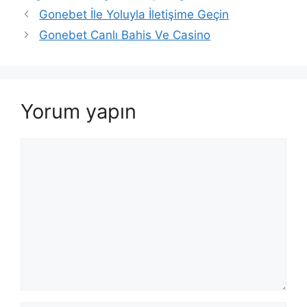
Gonebet İle Yoluyla İletişime Geçin
Gonebet Canlı Bahis Ve Casino
Yorum yapın
Yorum