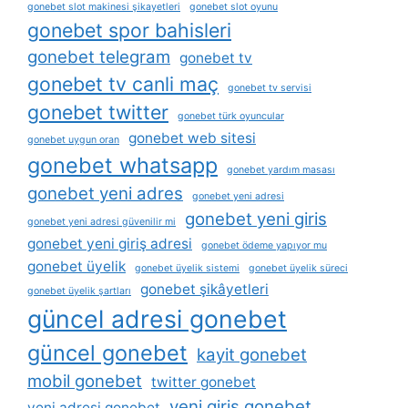
gonebet slot makinesi şikayetleri
gonebet slot oyunu
gonebet spor bahisleri
gonebet telegram
gonebet tv
gonebet tv canli maç
gonebet tv servisi
gonebet twitter
gonebet türk oyuncular
gonebet web sitesi
gonebet uygun oran
gonebet whatsapp
gonebet yardım masası
gonebet yeni adres
gonebet yeni adresi
gonebet yeni giris
gonebet yeni adresi güvenilir mi
gonebet yeni giriş adresi
gonebet ödeme yapıyor mu
gonebet üyelik
gonebet üyelik sistemi
gonebet üyelik süreci
gonebet şikâyetleri
gonebet üyelik şartları
güncel adresi gonebet
güncel gonebet
kayit gonebet
mobil gonebet
twitter gonebet
yeni giris gonebet
yeni adresi gonebet