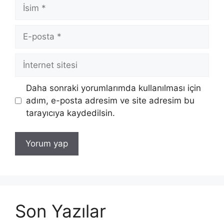
İsim
E-
posta
İnternet
sitesi
Daha sonraki yorumlarımda kullanılması için
adım, e-posta adresim ve site adresim bu
tarayıcıya kaydedilsin.
Son Yazılar