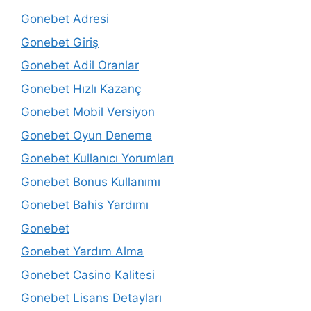
Gonebet Adresi
Gonebet Giriş
Gonebet Adil Oranlar
Gonebet Hızlı Kazanç
Gonebet Mobil Versiyon
Gonebet Oyun Deneme
Gonebet Kullanıcı Yorumları
Gonebet Bonus Kullanımı
Gonebet Bahis Yardımı
Gonebet
Gonebet Yardım Alma
Gonebet Casino Kalitesi
Gonebet Lisans Detayları