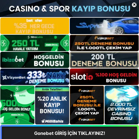
×
Gonebet GİRİŞ İÇİN TIKLAYINIZ!