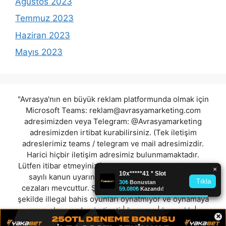
Ağustos 2023
Temmuz 2023
Haziran 2023
Mayıs 2023
"Avrasya'nın en büyük reklam platformunda olmak için
Microsoft Teams:
reklam@avrasyamarketing.com
adresimizden veya Telegram: @Avrasyamarketing
adresimizden irtibat kurabilirsiniz. (Tek iletişim
adreslerimiz teams / telegram ve mail adresimizdir.
Harici hiçbir iletişim adresimiz bulunmamaktadır.
Lütfen itibar etmeyiniz.) Türkiye yasalarına göre 7258
sayılı kanun uyarınca yasa dışı bahis oynamanın
cezaları mevcuttur. Şu an bulunduğunuz site hiç bir
şekilde illegal bahis oyunları oynatmıyor ve oynamaya
aracı olmuyordur.
betjanti
|
bcgame
|
hepyekk
|
×
kalitebet
|
portobet
|
bettogoal
|
run4bets
|
betvole
"