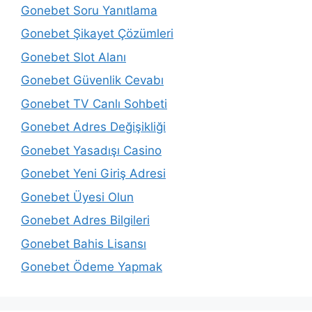
Gonebet Soru Yanıtlama
Gonebet Şikayet Çözümleri
Gonebet Slot Alanı
Gonebet Güvenlik Cevabı
Gonebet TV Canlı Sohbeti
Gonebet Adres Değişikliği
Gonebet Yasadışı Casino
Gonebet Yeni Giriş Adresi
Gonebet Üyesi Olun
Gonebet Adres Bilgileri
Gonebet Bahis Lisansı
Gonebet Ödeme Yapmak