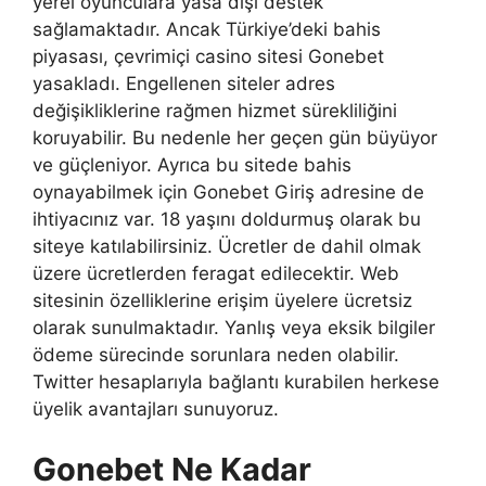
yerel oyunculara yasa dışı destek
sağlamaktadır. Ancak Türkiye’deki bahis
piyasası, çevrimiçi casino sitesi Gonebet
yasakladı. Engellenen siteler adres
değişikliklerine rağmen hizmet sürekliliğini
koruyabilir. Bu nedenle her geçen gün büyüyor
ve güçleniyor. Ayrıca bu sitede bahis
oynayabilmek için Gonebet Giriş adresine de
ihtiyacınız var. 18 yaşını doldurmuş olarak bu
siteye katılabilirsiniz. Ücretler de dahil olmak
üzere ücretlerden feragat edilecektir. Web
sitesinin özelliklerine erişim üyelere ücretsiz
olarak sunulmaktadır. Yanlış veya eksik bilgiler
ödeme sürecinde sorunlara neden olabilir.
Twitter hesaplarıyla bağlantı kurabilen herkese
üyelik avantajları sunuyoruz.
Gonebet Ne Kadar