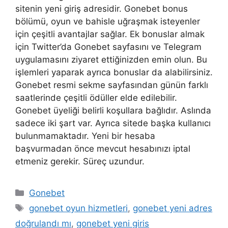
sitenin yeni giriş adresidir. Gonebet bonus
bölümü, oyun ve bahisle uğraşmak isteyenler
için çeşitli avantajlar sağlar. Ek bonuslar almak
için Twitter’da Gonebet sayfasını ve Telegram
uygulamasını ziyaret ettiğinizden emin olun. Bu
işlemleri yaparak ayrıca bonuslar da alabilirsiniz.
Gonebet resmi sekme sayfasından günün farklı
saatlerinde çeşitli ödüller elde edilebilir.
Gonebet üyeliği belirli koşullara bağlıdır. Aslında
sadece iki şart var. Ayrıca sitede başka kullanıcı
bulunmamaktadır. Yeni bir hesaba
başvurmadan önce mevcut hesabınızı iptal
etmeniz gerekir. Süreç uzundur.
Kategoriler
Gonebet
Etiketler
gonebet oyun hizmetleri
,
gonebet yeni adres
doğrulandı mı
,
gonebet yeni giris