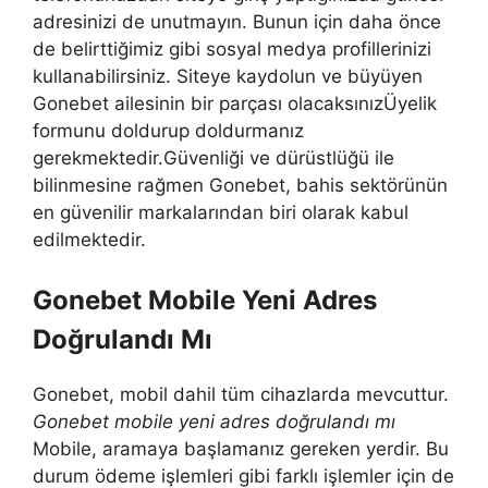
adresinizi de unutmayın. Bunun için daha önce
de belirttiğimiz gibi sosyal medya profillerinizi
kullanabilirsiniz. Siteye kaydolun ve büyüyen
Gonebet ailesinin bir parçası olacaksınızÜyelik
formunu doldurup doldurmanız
gerekmektedir.Güvenliği ve dürüstlüğü ile
bilinmesine rağmen Gonebet, bahis sektörünün
en güvenilir markalarından biri olarak kabul
edilmektedir.
Gonebet Mobile Yeni Adres
Doğrulandı Mı
Gonebet, mobil dahil tüm cihazlarda mevcuttur.
Gonebet mobile yeni adres doğrulandı mı
Mobile, aramaya başlamanız gereken yerdir. Bu
durum ödeme işlemleri gibi farklı işlemler için de