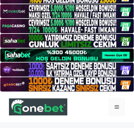
İçeriğe
atla
Menü