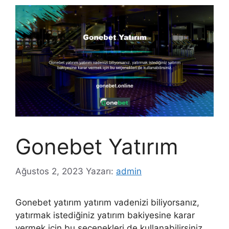
Gonebet Yatırım
Ağustos 2, 2023
Yazarı:
admin
Gonebet yatırım yatırım vadenizi biliyorsanız,
yatırmak istediğiniz yatırım bakiyesine karar
vermek için bu seçenekleri de kullanabilirsiniz.