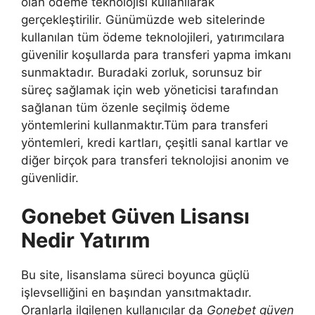
olan ödeme teknolojisi kullanılarak
gerçekleştirilir. Günümüzde web sitelerinde
kullanılan tüm ödeme teknolojileri, yatırımcılara
güvenilir koşullarda para transferi yapma imkanı
sunmaktadır. Buradaki zorluk, sorunsuz bir
süreç sağlamak için web yöneticisi tarafından
sağlanan tüm özenle seçilmiş ödeme
yöntemlerini kullanmaktır.Tüm para transferi
yöntemleri, kredi kartları, çeşitli sanal kartlar ve
diğer birçok para transferi teknolojisi anonim ve
güvenlidir.
Gonebet Güven Lisansı
Nedir Yatırım
Bu site, lisanslama süreci boyunca güçlü
işlevselliğini en başından yansıtmaktadır.
Oranlarla ilgilenen kullanıcılar da
Gonebet güven