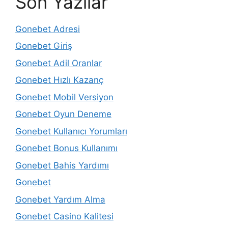
Son Yazılar
Gonebet Adresi
Gonebet Giriş
Gonebet Adil Oranlar
Gonebet Hızlı Kazanç
Gonebet Mobil Versiyon
Gonebet Oyun Deneme
Gonebet Kullanıcı Yorumları
Gonebet Bonus Kullanımı
Gonebet Bahis Yardımı
Gonebet
Gonebet Yardım Alma
Gonebet Casino Kalitesi