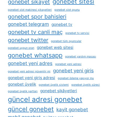
gonebet sitesi
gonebet sikayet
gonebet slot makinesi şikayetleri
gonebet slot oyunu
gonebet spor bahisleri
gonebet telegram
gonebet tv
gonebet tv canli maç
gonebet tv servisi
gonebet twitter
gonebet türk oyuncular
gonebet web sitesi
gonebet uygun oran
gonebet whatsapp
gonebet yardım masası
gonebet yeni adres
gonebet yeni adresi
gonebet yeni giris
gonebet yeni adresi güvenilir mi
gonebet yeni giriş adresi
gonebet ödeme yapıyor mu
gonebet üyelik
gonebet üyelik sistemi
gonebet üyelik süreci
gonebet şikâyetleri
gonebet üyelik şartları
güncel adresi gonebet
güncel gonebet
kayit gonebet