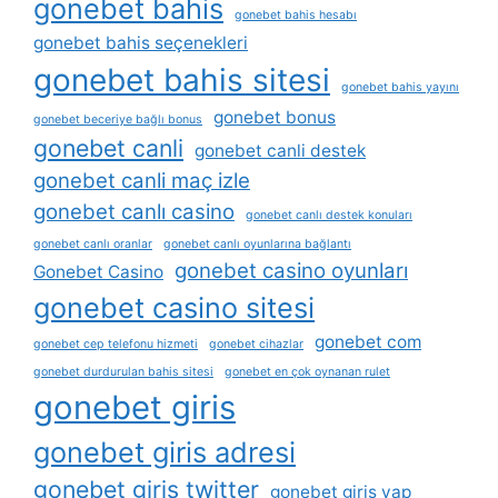
gonebet bahis
gonebet bahis hesabı
gonebet bahis seçenekleri
gonebet bahis sitesi
gonebet bahis yayını
gonebet bonus
gonebet beceriye bağlı bonus
gonebet canli
gonebet canli destek
gonebet canli maç izle
gonebet canlı casino
gonebet canlı destek konuları
gonebet canlı oranlar
gonebet canlı oyunlarına bağlantı
gonebet casino oyunları
Gonebet Casino
gonebet casino sitesi
gonebet com
gonebet cep telefonu hizmeti
gonebet cihazlar
gonebet durdurulan bahis sitesi
gonebet en çok oynanan rulet
gonebet giris
gonebet giris adresi
gonebet giris twitter
gonebet giris yap