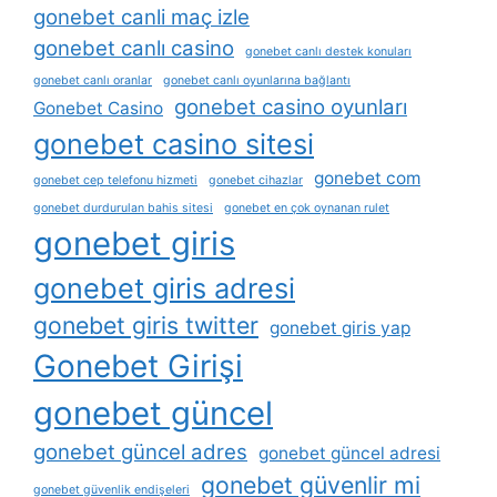
gonebet canli maç izle
gonebet canlı casino
gonebet canlı destek konuları
gonebet canlı oranlar
gonebet canlı oyunlarına bağlantı
gonebet casino oyunları
Gonebet Casino
gonebet casino sitesi
gonebet com
gonebet cep telefonu hizmeti
gonebet cihazlar
gonebet durdurulan bahis sitesi
gonebet en çok oynanan rulet
gonebet giris
gonebet giris adresi
gonebet giris twitter
gonebet giris yap
Gonebet Girişi
gonebet güncel
gonebet güncel adres
gonebet güncel adresi
gonebet güvenlir mi
gonebet güvenlik endişeleri