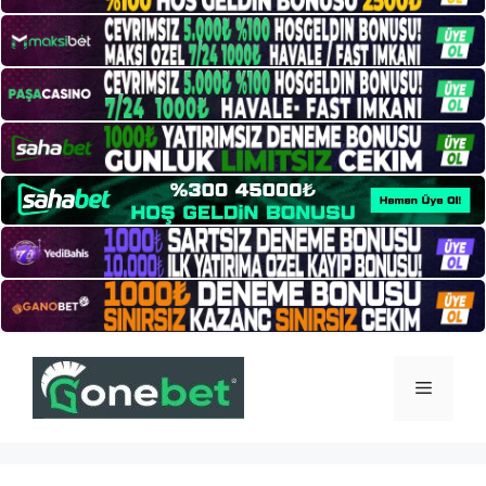
İçeriğe
atla
Menü