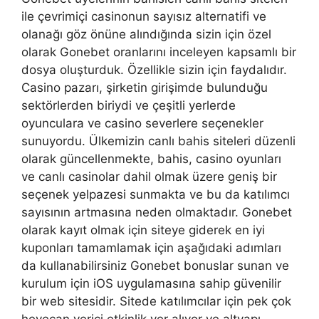
ile çevrimiçi casinonun sayısız alternatifi ve
olanağı göz önüne alındığında sizin için özel
olarak Gonebet oranlarını inceleyen kapsamlı bir
dosya oluşturduk. Özellikle sizin için faydalıdır.
Casino pazarı, şirketin girişimde bulunduğu
sektörlerden biriydi ve çeşitli yerlerde
oyunculara ve casino severlere seçenekler
sunuyordu. Ülkemizin canlı bahis siteleri düzenli
olarak güncellenmekte, bahis, casino oyunları
ve canlı casinolar dahil olmak üzere geniş bir
seçenek yelpazesi sunmakta ve bu da katılımcı
sayısının artmasına neden olmaktadır. Gonebet
olarak kayıt olmak için siteye giderek en iyi
kuponları tamamlamak için aşağıdaki adımları
da kullanabilirsiniz Gonebet bonuslar sunan ve
kurulum için iOS uygulamasına sahip güvenilir
bir web sitesidir. Sitede katılımcılar için pek çok