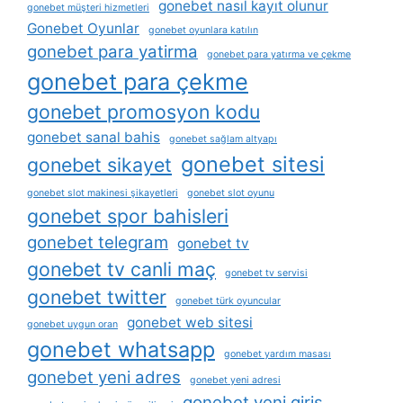
gonebet nasıl kayıt olunur
gonebet müşteri hizmetleri
Gonebet Oyunlar
gonebet oyunlara katılın
gonebet para yatirma
gonebet para yatırma ve çekme
gonebet para çekme
gonebet promosyon kodu
gonebet sanal bahis
gonebet sağlam altyapı
gonebet sitesi
gonebet sikayet
gonebet slot makinesi şikayetleri
gonebet slot oyunu
gonebet spor bahisleri
gonebet telegram
gonebet tv
gonebet tv canli maç
gonebet tv servisi
gonebet twitter
gonebet türk oyuncular
gonebet web sitesi
gonebet uygun oran
gonebet whatsapp
gonebet yardım masası
gonebet yeni adres
gonebet yeni adresi
gonebet yeni giris