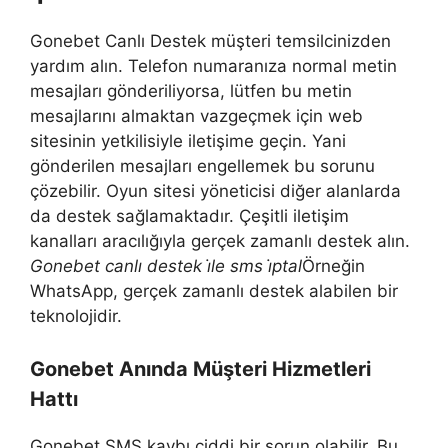
Gonebet Canlı Destek müşteri temsilcinizden
yardım alın. Telefon numaranıza normal metin
mesajları gönderiliyorsa, lütfen bu metin
mesajlarını almaktan vazgeçmek için web
sitesinin yetkilisiyle iletişime geçin. Yani
gönderilen mesajları engellemek bu sorunu
çözebilir. Oyun sitesi yöneticisi diğer alanlarda
da destek sağlamaktadır. Çeşitli iletişim
kanalları aracılığıyla gerçek zamanlı destek alın.
Gonebet canlı destek i̇le sms i̇ptal
Örneğin
WhatsApp, gerçek zamanlı destek alabilen bir
teknolojidir.
Gonebet Anında Müşteri Hizmetleri
Hattı
Gonebet SMS kaybı ciddi bir sorun olabilir. Bu