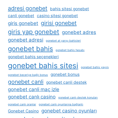
adresi gonebet
bahis sitesi gonebet
canli gonebet
casino sitesi gonebet
girisi gonebet
giris gonebet
giris yap gonebet
gonebet adres
gonebet adresi
gonebet at yarışı bahisleri
gonebet bahis
gonebet bahis hesabı
gonebet bahis seçenekleri
gonebet bahis sitesi
gonebet bahis yayını
gonebet bonus
gonebet beceriye bağlı bonus
gonebet canli
gonebet canli destek
gonebet canli maç izle
gonebet canlı casino
gonebet canlı destek konuları
gonebet canlı oranlar
gonebet canlı oyunlarına bağlantı
gonebet casino oyunları
Gonebet Casino