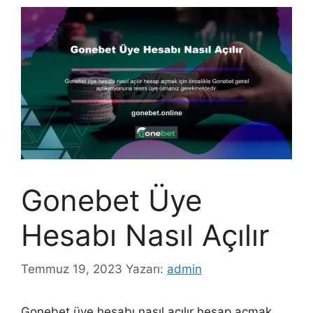
Gonebet Üye
Hesabı Nasıl Açılır
Temmuz 19, 2023
Yazarı:
admin
Gonebet üye hesabı nasıl açılır hesap açmak