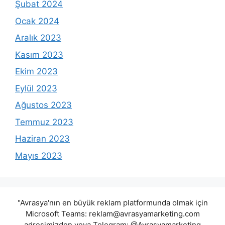
Şubat 2024
Ocak 2024
Aralık 2023
Kasım 2023
Ekim 2023
Eylül 2023
Ağustos 2023
Temmuz 2023
Haziran 2023
Mayıs 2023
"Avrasya'nın en büyük reklam platformunda olmak için
Microsoft Teams:
reklam@avrasyamarketing.com
adresimizden veya Telegram: @Avrasyamarketing