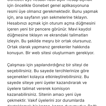
için öncelikle Gonebet genel aplikasyonuna
resmi üye olmanız gerekmektedir. Bunu yapmak
için, ana sayfanın yan sekmelerine tıklayın.
Hesabınızı açmak için oturum açma düğmesini
içeren yeni bir pencere görünür. Mavi kaydol
düğmesine tıklayın ve ekrandaki talimatları
izleyin. Bu şekilde meşru bir ortak olursunuz.
Ortak olarak yapmanız gerekenler hakkında
konuşun. Bir web sitesi oluşturmam gerekiyor.
Çalışması için yapılandırdığınız bir siteyi de
seçebilirsiniz. Bu sayede tercihlerinize göre
seçenekleri kolayca etkinleştirebilirsiniz. Bu
sayede siteye yeni üyeler kazandırarak ve
üyelere talimat vererek komisyon
kazanabilirsiniz. Sitenin amacı yeni üye
çekmektir. Vakıf üyelerini zor durumlarda