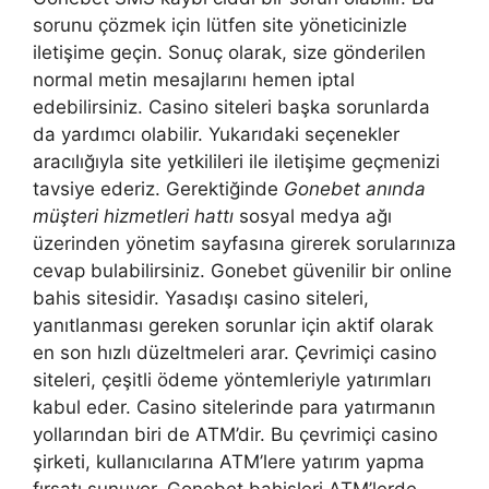
sorunu çözmek için lütfen site yöneticinizle
iletişime geçin. Sonuç olarak, size gönderilen
normal metin mesajlarını hemen iptal
edebilirsiniz. Casino siteleri başka sorunlarda
da yardımcı olabilir. Yukarıdaki seçenekler
aracılığıyla site yetkilileri ile iletişime geçmenizi
tavsiye ederiz. Gerektiğinde
Gonebet anında
müşteri hizmetleri hattı
sosyal medya ağı
üzerinden yönetim sayfasına girerek sorularınıza
cevap bulabilirsiniz. Gonebet güvenilir bir online
bahis sitesidir. Yasadışı casino siteleri,
yanıtlanması gereken sorunlar için aktif olarak
en son hızlı düzeltmeleri arar. Çevrimiçi casino
siteleri, çeşitli ödeme yöntemleriyle yatırımları
kabul eder. Casino sitelerinde para yatırmanın
yollarından biri de ATM’dir. Bu çevrimiçi casino
şirketi, kullanıcılarına ATM’lere yatırım yapma