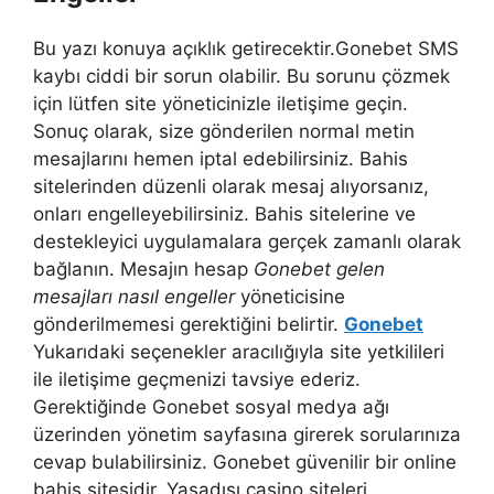
Bu yazı konuya açıklık getirecektir.Gonebet SMS
kaybı ciddi bir sorun olabilir. Bu sorunu çözmek
için lütfen site yöneticinizle iletişime geçin.
Sonuç olarak, size gönderilen normal metin
mesajlarını hemen iptal edebilirsiniz. Bahis
sitelerinden düzenli olarak mesaj alıyorsanız,
onları engelleyebilirsiniz. Bahis sitelerine ve
destekleyici uygulamalara gerçek zamanlı olarak
bağlanın. Mesajın hesap
Gonebet gelen
mesajları nasıl engeller
yöneticisine
gönderilmemesi gerektiğini belirtir.
Gonebet
Yukarıdaki seçenekler aracılığıyla site yetkilileri
ile iletişime geçmenizi tavsiye ederiz.
Gerektiğinde Gonebet sosyal medya ağı
üzerinden yönetim sayfasına girerek sorularınıza
cevap bulabilirsiniz. Gonebet güvenilir bir online
bahis sitesidir. Yasadışı casino siteleri,