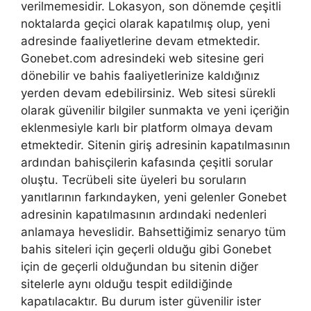
verilmemesidir. Lokasyon, son dönemde çeşitli
noktalarda geçici olarak kapatılmış olup, yeni
adresinde faaliyetlerine devam etmektedir.
Gonebet.com adresindeki web sitesine geri
dönebilir ve bahis faaliyetlerinize kaldığınız
yerden devam edebilirsiniz. Web sitesi sürekli
olarak güvenilir bilgiler sunmakta ve yeni içeriğin
eklenmesiyle karlı bir platform olmaya devam
etmektedir. Sitenin giriş adresinin kapatılmasının
ardından bahisçilerin kafasında çeşitli sorular
oluştu. Tecrübeli site üyeleri bu soruların
yanıtlarının farkındayken, yeni gelenler Gonebet
adresinin kapatılmasının ardındaki nedenleri
anlamaya heveslidir. Bahsettiğimiz senaryo tüm
bahis siteleri için geçerli olduğu gibi Gonebet
için de geçerli olduğundan bu sitenin diğer
sitelerle aynı olduğu tespit edildiğinde
kapatılacaktır. Bu durum ister güvenilir ister