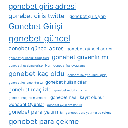
gonebet giris adresi
gonebet giris twitter
gonebet giris yap
Gonebet Girişi
gonebet güncel
gonebet güncel adres
gonebet güncel adresi
gonebet güvenlir mi
gonebet güvenlik endişeleri
gonebet hesabına erişemiyor
gonebet i̇os uygulama
gonebet kaç oldu
gonebet kolay sunucu girişi
gonebet kullanıcıları
gonebet kullanıcı dostu
gonebet maç izle
gonebet mobil cihazlar
gonebet nasıl kayıt olunur
gonebet müşteri hizmetleri
Gonebet Oyunlar
gonebet oyunlara katılın
gonebet para yatirma
gonebet para yatırma ve çekme
gonebet para çekme