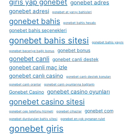
giris yap gonebet
gonebet adres
gonebet adresi
gonebet at yarışı bahisleri
gonebet bahis
gonebet bahis hesabı
gonebet bahis seçenekleri
gonebet bahis sitesi
gonebet bahis yayını
gonebet bonus
gonebet beceriye bağlı bonus
gonebet canli
gonebet canli destek
gonebet canli maç izle
gonebet canlı casino
gonebet canlı destek konuları
gonebet canlı oranlar
gonebet canlı oyunlarına bağlantı
gonebet casino oyunları
Gonebet Casino
gonebet casino sitesi
gonebet com
gonebet cep telefonu hizmeti
gonebet cihazlar
gonebet durdurulan bahis sitesi
gonebet en çok oynanan rulet
gonebet giris