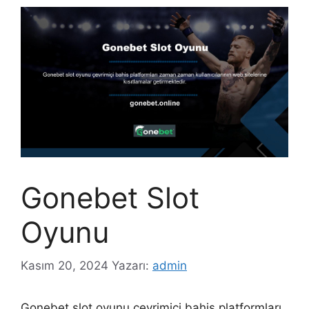
Gonebet Slot
Oyunu
Kasım 20, 2024
Yazarı:
admin
Gonebet slot oyunu çevrimiçi bahis platformları