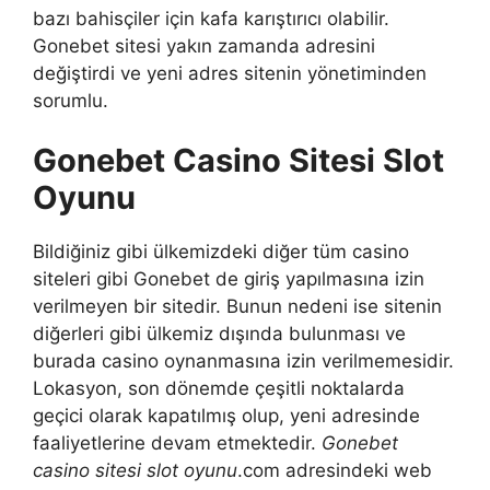
bazı bahisçiler için kafa karıştırıcı olabilir.
Gonebet sitesi yakın zamanda adresini
değiştirdi ve yeni adres sitenin yönetiminden
sorumlu.
Gonebet Casino Sitesi Slot
Oyunu
Bildiğiniz gibi ülkemizdeki diğer tüm casino
siteleri gibi Gonebet de giriş yapılmasına izin
verilmeyen bir sitedir. Bunun nedeni ise sitenin
diğerleri gibi ülkemiz dışında bulunması ve
burada casino oynanmasına izin verilmemesidir.
Lokasyon, son dönemde çeşitli noktalarda
geçici olarak kapatılmış olup, yeni adresinde
faaliyetlerine devam etmektedir.
Gonebet
casino sitesi slot oyunu
.com adresindeki web