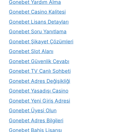
Gonebet Yardım Alma
Gonebet Casino Kalitesi
Gonebet Lisans Detayları
Gonebet Soru Yanıtlama
Gonebet Şikayet Çözümleri
Gonebet Slot Alanı
Gonebet Güvenlik Cevabı
Gonebet TV Canlı Sohbeti
Gonebet Adres Değişikliği
Gonebet Yasadışı Casino
Gonebet Yeni Giriş Adresi
Gonebet Üyesi Olun
Gonebet Adres Bilgileri
Gonebet Bahis Lisansı