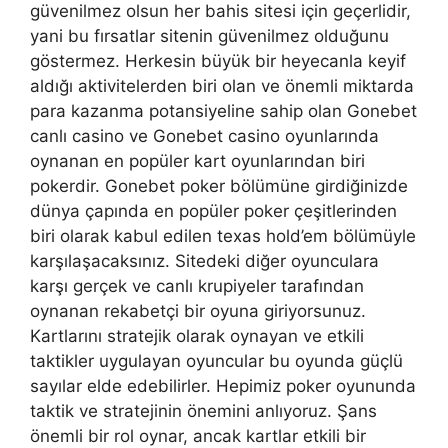
güvenilmez olsun her bahis sitesi için geçerlidir,
yani bu fırsatlar sitenin güvenilmez olduğunu
göstermez. Herkesin büyük bir heyecanla keyif
aldığı aktivitelerden biri olan ve önemli miktarda
para kazanma potansiyeline sahip olan Gonebet
canlı casino ve Gonebet casino oyunlarında
oynanan en popüler kart oyunlarından biri
pokerdir. Gonebet poker bölümüne girdiğinizde
dünya çapında en popüler poker çeşitlerinden
biri olarak kabul edilen texas hold’em bölümüyle
karşılaşacaksınız. Sitedeki diğer oyunculara
karşı gerçek ve canlı krupiyeler tarafından
oynanan rekabetçi bir oyuna giriyorsunuz.
Kartlarını stratejik olarak oynayan ve etkili
taktikler uygulayan oyuncular bu oyunda güçlü
sayılar elde edebilirler. Hepimiz poker oyununda
taktik ve stratejinin önemini anlıyoruz. Şans
önemli bir rol oynar, ancak kartlar etkili bir