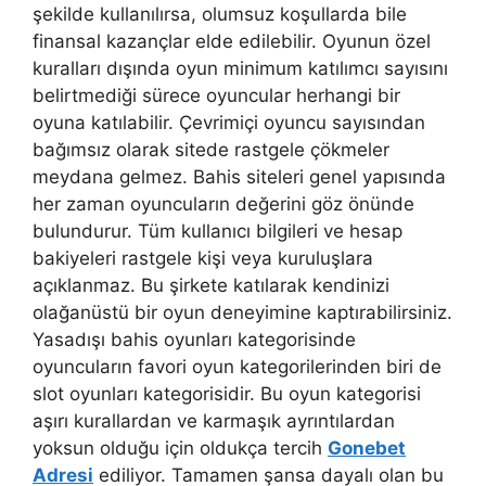
şekilde kullanılırsa, olumsuz koşullarda bile
finansal kazançlar elde edilebilir. Oyunun özel
kuralları dışında oyun minimum katılımcı sayısını
belirtmediği sürece oyuncular herhangi bir
oyuna katılabilir. Çevrimiçi oyuncu sayısından
bağımsız olarak sitede rastgele çökmeler
meydana gelmez. Bahis siteleri genel yapısında
her zaman oyuncuların değerini göz önünde
bulundurur. Tüm kullanıcı bilgileri ve hesap
bakiyeleri rastgele kişi veya kuruluşlara
açıklanmaz. Bu şirkete katılarak kendinizi
olağanüstü bir oyun deneyimine kaptırabilirsiniz.
Yasadışı bahis oyunları kategorisinde
oyuncuların favori oyun kategorilerinden biri de
slot oyunları kategorisidir. Bu oyun kategorisi
aşırı kurallardan ve karmaşık ayrıntılardan
yoksun olduğu için oldukça tercih
Gonebet
Adresi
ediliyor. Tamamen şansa dayalı olan bu