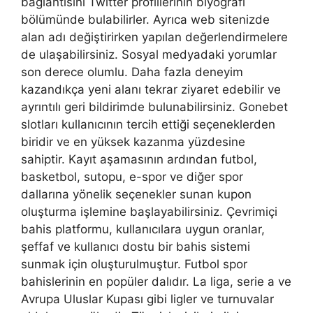
bağlantısını Twitter profillerinin biyografi
bölümünde bulabilirler. Ayrıca web sitenizde
alan adı değiştirirken yapılan değerlendirmelere
de ulaşabilirsiniz. Sosyal medyadaki yorumlar
son derece olumlu. Daha fazla deneyim
kazandıkça yeni alanı tekrar ziyaret edebilir ve
ayrıntılı geri bildirimde bulunabilirsiniz. Gonebet
slotları kullanıcının tercih ettiği seçeneklerden
biridir ve en yüksek kazanma yüzdesine
sahiptir. Kayıt aşamasının ardından futbol, ​​
basketbol, ​​sutopu, e-spor ve diğer spor
dallarına yönelik seçenekler sunan kupon
oluşturma işlemine başlayabilirsiniz. Çevrimiçi
bahis platformu, kullanıcılara uygun oranlar,
şeffaf ve kullanıcı dostu bir bahis sistemi
sunmak için oluşturulmuştur. Futbol spor
bahislerinin en popüler dalıdır. La liga, serie a ve
Avrupa Uluslar Kupası gibi ligler ve turnuvalar