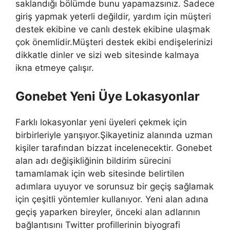
saklandığı bölümde bunu yapamazsınız. Sadece
giriş yapmak yeterli değildir, yardım için müşteri
destek ekibine ve canlı destek ekibine ulaşmak
çok önemlidir.Müşteri destek ekibi endişelerinizi
dikkatle dinler ve sizi web sitesinde kalmaya
ikna etmeye çalışır.
Gonebet Yeni Üye Lokasyonlar
Farklı lokasyonlar yeni üyeleri çekmek için
birbirleriyle yarışıyor.Şikayetiniz alanında uzman
kişiler tarafından bizzat incelenecektir. Gonebet
alan adı değişikliğinin bildirim sürecini
tamamlamak için web sitesinde belirtilen
adımlara uyuyor ve sorunsuz bir geçiş sağlamak
için çeşitli yöntemler kullanıyor. Yeni alan adına
geçiş yaparken bireyler, önceki alan adlarının
bağlantısını Twitter profillerinin biyografi