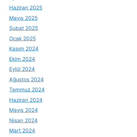
Haziran 2025
Mayıs 2025
Şubat 2025
Ocak 2025
Kasım 2024
Ekim 2024
Eylül 2024
Ağustos 2024
Temmuz 2024
Haziran 2024
Mayıs 2024
Nisan 2024
Mart 2024