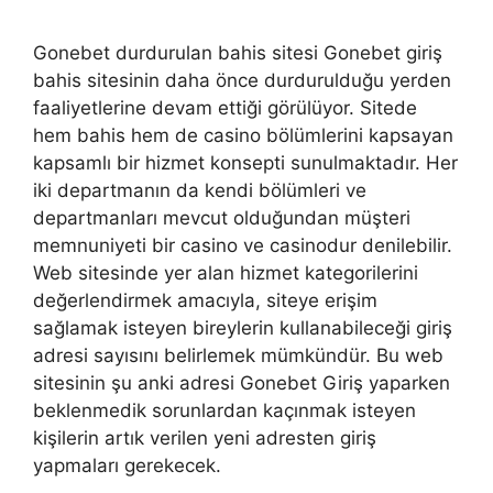
Gonebet durdurulan bahis sitesi Gonebet giriş
bahis sitesinin daha önce durdurulduğu yerden
faaliyetlerine devam ettiği görülüyor. Sitede
hem bahis hem de casino bölümlerini kapsayan
kapsamlı bir hizmet konsepti sunulmaktadır. Her
iki departmanın da kendi bölümleri ve
departmanları mevcut olduğundan müşteri
memnuniyeti bir casino ve casinodur denilebilir.
Web sitesinde yer alan hizmet kategorilerini
değerlendirmek amacıyla, siteye erişim
sağlamak isteyen bireylerin kullanabileceği giriş
adresi sayısını belirlemek mümkündür. Bu web
sitesinin şu anki adresi Gonebet Giriş yaparken
beklenmedik sorunlardan kaçınmak isteyen
kişilerin artık verilen yeni adresten giriş
yapmaları gerekecek.