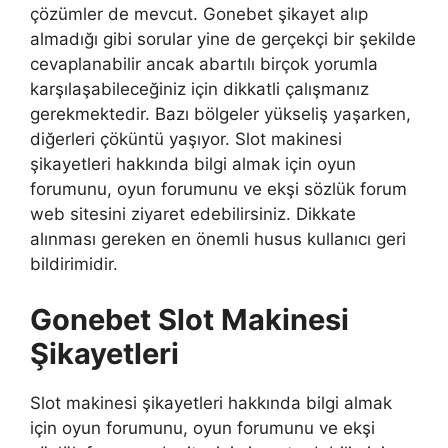
çözümler de mevcut. Gonebet şikayet alıp
almadığı gibi sorular yine de gerçekçi bir şekilde
cevaplanabilir ancak abartılı birçok yorumla
karşılaşabileceğiniz için dikkatli çalışmanız
gerekmektedir. Bazı bölgeler yükseliş yaşarken,
diğerleri çöküntü yaşıyor. Slot makinesi
şikayetleri hakkında bilgi almak için oyun
forumunu, oyun forumunu ve ekşi sözlük forum
web sitesini ziyaret edebilirsiniz. Dikkate
alınması gereken en önemli husus kullanıcı geri
bildirimidir.
Gonebet Slot Makinesi
Şikayetleri
Slot makinesi şikayetleri hakkında bilgi almak
için oyun forumunu, oyun forumunu ve ekşi