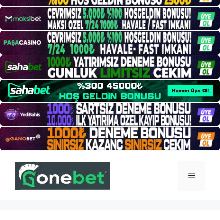
İçeriğe
atla
Menü