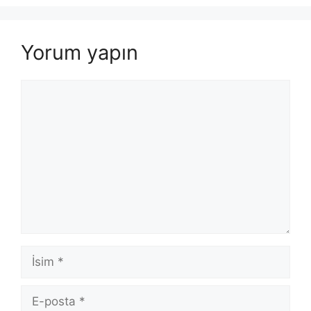
Yorum yapın
Yorum
İsim
E-
posta