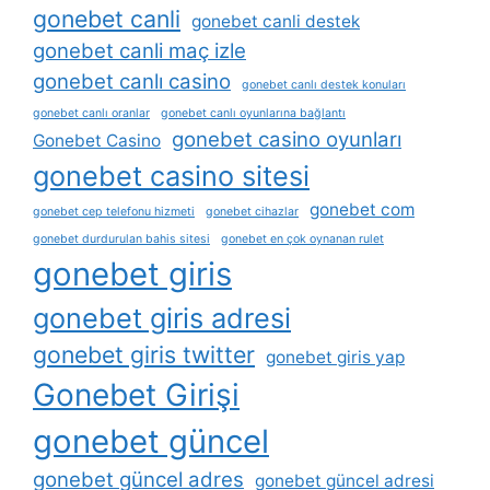
gonebet canli
gonebet canli destek
gonebet canli maç izle
gonebet canlı casino
gonebet canlı destek konuları
gonebet canlı oranlar
gonebet canlı oyunlarına bağlantı
gonebet casino oyunları
Gonebet Casino
gonebet casino sitesi
gonebet com
gonebet cep telefonu hizmeti
gonebet cihazlar
gonebet durdurulan bahis sitesi
gonebet en çok oynanan rulet
gonebet giris
gonebet giris adresi
gonebet giris twitter
gonebet giris yap
Gonebet Girişi
gonebet güncel
gonebet güncel adres
gonebet güncel adresi