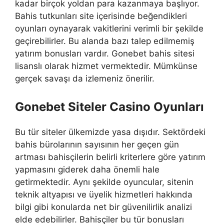
kadar birçok yoldan para kazanmaya başlıyor.
Bahis tutkunları site içerisinde beğendikleri
oyunları oynayarak vakitlerini verimli bir şekilde
geçirebilirler. Bu alanda bazı talep edilmemiş
yatırım bonusları vardır. Gonebet bahis sitesi
lisanslı olarak hizmet vermektedir. Mümkünse
gerçek savaşı da izlemeniz önerilir.
Gonebet Siteler Casino Oyunları
Bu tür siteler ülkemizde yasa dışıdır. Sektördeki
bahis bürolarının sayısının her geçen gün
artması bahisçilerin belirli kriterlere göre yatırım
yapmasını giderek daha önemli hale
getirmektedir. Aynı şekilde oyuncular, sitenin
teknik altyapısı ve üyelik hizmetleri hakkında
bilgi gibi konularda net bir güvenilirlik analizi
elde edebilirler. Bahisçiler bu tür bonusları