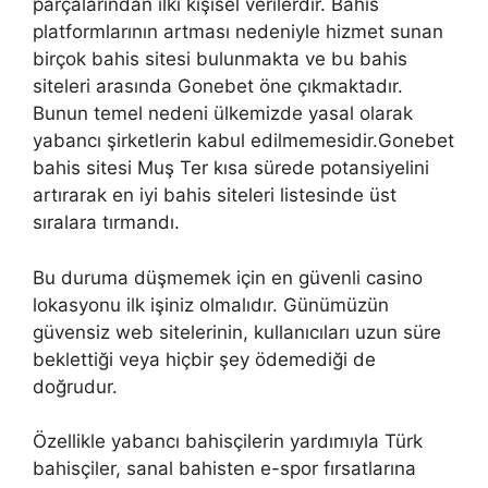
parçalarından ilki kişisel verilerdir. Bahis
platformlarının artması nedeniyle hizmet sunan
birçok bahis sitesi bulunmakta ve bu bahis
siteleri arasında Gonebet öne çıkmaktadır.
Bunun temel nedeni ülkemizde yasal olarak
yabancı şirketlerin kabul edilmemesidir.Gonebet
bahis sitesi Muş Ter kısa sürede potansiyelini
artırarak en iyi bahis siteleri listesinde üst
sıralara tırmandı.
Bu duruma düşmemek için en güvenli casino
lokasyonu ilk işiniz olmalıdır. Günümüzün
güvensiz web sitelerinin, kullanıcıları uzun süre
beklettiği veya hiçbir şey ödemediği de
doğrudur.
Özellikle yabancı bahisçilerin yardımıyla Türk
bahisçiler, sanal bahisten e-spor fırsatlarına