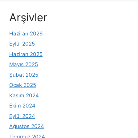
Arşivler
Haziran 2026
Eylül 2025
Haziran 2025
Mayıs 2025
Şubat 2025
Ocak 2025
Kasım 2024
Ekim 2024
Eylül 2024
Ağustos 2024
Temmuz 2024