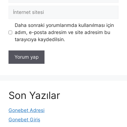
İnternet
sitesi
Daha sonraki yorumlarımda kullanılması için
adım, e-posta adresim ve site adresim bu
tarayıcıya kaydedilsin.
Son Yazılar
Gonebet Adresi
Gonebet Giriş