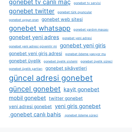
gonebet tv canli maç
gonebet tv servisi
gonebet twitter
gonebet türk oyuncular
gonebet web sitesi
gonebet uygun oran
gonebet whatsapp
gonebet yardım masası
gonebet yeni adres
gonebet yeni adresi
gonebet yeni giris
gonebet yeni adresi güvenilir mi
gonebet yeni giriş adresi
gonebet ödeme yapıyor mu
gonebet üyelik
gonebet üyelik sistemi
gonebet üyelik süreci
gonebet şikâyetleri
gonebet üyelik şartları
güncel adresi gonebet
güncel gonebet
kayit gonebet
mobil gonebet
twitter gonebet
yeni giris gonebet
yeni adresi gonebet
gonebet canlı bahis
gonebet ödeme süreci