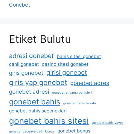
Gonebet
Etiket Bulutu
adresi gonebet
bahis sitesi gonebet
canli gonebet
casino sitesi gonebet
girisi gonebet
giris gonebet
giris yap gonebet
gonebet adres
gonebet adresi
gonebet at yarışı bahisleri
gonebet bahis
gonebet bahis hesabı
gonebet bahis seçenekleri
gonebet bahis sitesi
gonebet bahis yayını
gonebet bonus
gonebet beceriye bağlı bonus