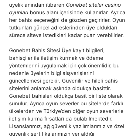
üyelik anından itibaren
Gonebet siteler casino
oyunları
bonus alanı içerisinde kullanırlar. Ayrıca
her bahis seçeneğini de gözden geçirirler. Oyun
tutkunları güncel adreslerinden üye oldukları
sürece siteye istedikleri kadar puan verebilirler.
Gonebet Bahis Sitesi Üye kayıt bilgileri,
bahisçiler ile iletişim kurmak ve ödeme
yöntemlerini uygulamak için çok önemlidir, bu
nedenle üyelerin bilgi alışverişlerini
güncellemesi gerekir. Güvenilir ve hileli bahis
sitelerini anlamak aslında oldukça basittir.
Gonebet bahisleri oldukça basit bir liste olarak
sunulur. Ayrıca oyun severler bu sitelerde farklı
ülkelerden ve Türkiye’den diğer oyun severlerle
iletişim kurma fırsatları da bulabilmektedir.
Lisanslarımız, ağ güvenlik yazılımlarımız ve özel
güvenlik sertifikalarımızın yer aldığı