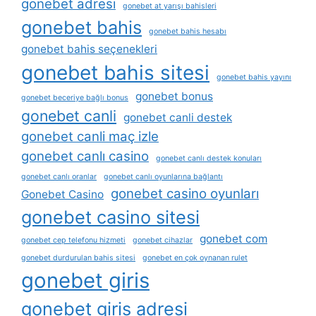
gonebet adresi
gonebet at yarışı bahisleri
gonebet bahis
gonebet bahis hesabı
gonebet bahis seçenekleri
gonebet bahis sitesi
gonebet bahis yayını
gonebet bonus
gonebet beceriye bağlı bonus
gonebet canli
gonebet canli destek
gonebet canli maç izle
gonebet canlı casino
gonebet canlı destek konuları
gonebet canlı oranlar
gonebet canlı oyunlarına bağlantı
gonebet casino oyunları
Gonebet Casino
gonebet casino sitesi
gonebet com
gonebet cep telefonu hizmeti
gonebet cihazlar
gonebet durdurulan bahis sitesi
gonebet en çok oynanan rulet
gonebet giris
gonebet giris adresi