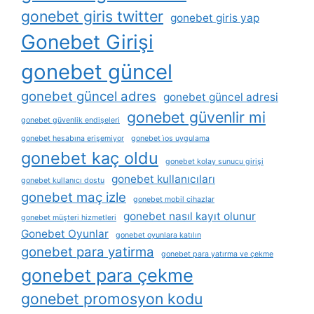
gonebet giris twitter
gonebet giris yap
Gonebet Girişi
gonebet güncel
gonebet güncel adres
gonebet güncel adresi
gonebet güvenlir mi
gonebet güvenlik endişeleri
gonebet hesabına erişemiyor
gonebet i̇os uygulama
gonebet kaç oldu
gonebet kolay sunucu girişi
gonebet kullanıcıları
gonebet kullanıcı dostu
gonebet maç izle
gonebet mobil cihazlar
gonebet nasıl kayıt olunur
gonebet müşteri hizmetleri
Gonebet Oyunlar
gonebet oyunlara katılın
gonebet para yatirma
gonebet para yatırma ve çekme
gonebet para çekme
gonebet promosyon kodu