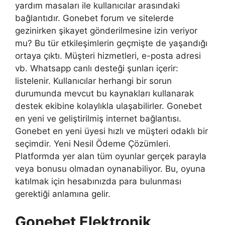
yardım masaları ile kullanıcılar arasındaki
bağlantıdır. Gonebet forum ve sitelerde
gezinirken şikayet gönderilmesine izin veriyor
mu? Bu tür etkileşimlerin geçmişte de yaşandığı
ortaya çıktı. Müşteri hizmetleri, e-posta adresi
vb. Whatsapp canlı desteği şunları içerir:
listelenir. Kullanıcılar herhangi bir sorun
durumunda mevcut bu kaynakları kullanarak
destek ekibine kolaylıkla ulaşabilirler. Gonebet
en yeni ve geliştirilmiş internet bağlantısı.
Gonebet en yeni üyesi hızlı ve müşteri odaklı bir
seçimdir. Yeni Nesil Ödeme Çözümleri.
Platformda yer alan tüm oyunlar gerçek parayla
veya bonusu olmadan oynanabiliyor. Bu, oyuna
katılmak için hesabınızda para bulunması
gerektiği anlamına gelir.
Gonebet Elektronik