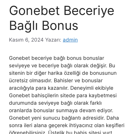
Gonebet Beceriye
Bağlı Bonus
Kasım 6, 2024
Yazarı:
admin
Gonebet beceriye bağlı bonus bonuslar
seviyeye ve beceriye bağlı olarak değişir. Bu
sitenin bir diğer harika özelliği de bonusunun
ücretsiz olmasıdır. Bahisler ve bonuslar
aracılığıyla para kazanılır. Deneyimli ekibiyle
Gonebet bahisçilerin sitede para kaybetmesi
durumunda seviyeye bağlı olarak farklı
oranlarda bonuslar sunmaya devam ediyor.
Gonebet yeni sunucu bağlantı adresidir. Daha
sonra ileri alana geçerek ihtiyacınız olan keşifleri
öğrenebilirsiniz. Üstelik bu bahis sitesi yurt