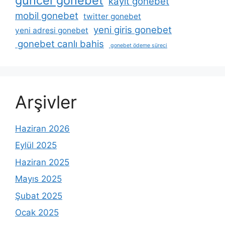
güncel gonebet
kayit gonebet
mobil gonebet
twitter gonebet
yeni giris gonebet
yeni adresi gonebet
gonebet canlı bahis
gonebet ödeme süreci
Arşivler
Haziran 2026
Eylül 2025
Haziran 2025
Mayıs 2025
Şubat 2025
Ocak 2025