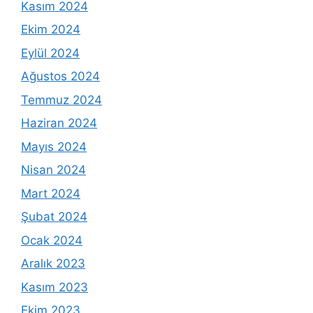
Kasım 2024
Ekim 2024
Eylül 2024
Ağustos 2024
Temmuz 2024
Haziran 2024
Mayıs 2024
Nisan 2024
Mart 2024
Şubat 2024
Ocak 2024
Aralık 2023
Kasım 2023
Ekim 2023