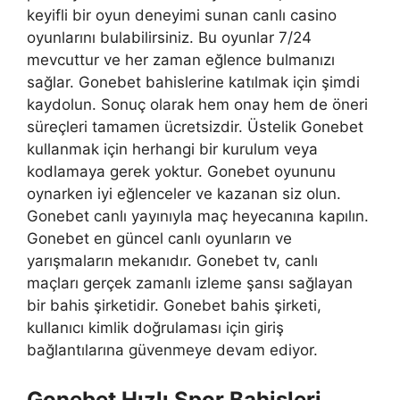
keyifli bir oyun deneyimi sunan canlı casino
oyunlarını bulabilirsiniz. Bu oyunlar 7/24
mevcuttur ve her zaman eğlence bulmanızı
sağlar. Gonebet bahislerine katılmak için şimdi
kaydolun. Sonuç olarak hem onay hem de öneri
süreçleri tamamen ücretsizdir. Üstelik Gonebet
kullanmak için herhangi bir kurulum veya
kodlamaya gerek yoktur. Gonebet oyununu
oynarken iyi eğlenceler ve kazanan siz olun.
Gonebet canlı yayınıyla maç heyecanına kapılın.
Gonebet en güncel canlı oyunların ve
yarışmaların mekanıdır. Gonebet tv, canlı
maçları gerçek zamanlı izleme şansı sağlayan
bir bahis şirketidir. Gonebet bahis şirketi,
kullanıcı kimlik doğrulaması için giriş
bağlantılarına güvenmeye devam ediyor.
Gonebet Hızlı Spor Bahisleri