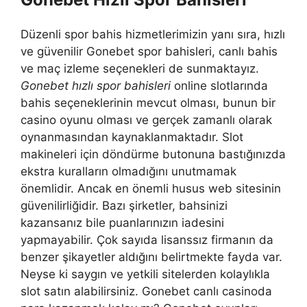
Düzenli spor bahis hizmetlerimizin yanı sıra, hızlı
ve güvenilir Gonebet spor bahisleri, canlı bahis
ve maç izleme seçenekleri de sunmaktayız.
Gonebet hızlı spor bahisleri
online slotlarında
bahis seçeneklerinin mevcut olması, bunun bir
casino oyunu olması ve gerçek zamanlı olarak
oynanmasından kaynaklanmaktadır. Slot
makineleri için döndürme butonuna bastığınızda
ekstra kuralların olmadığını unutmamak
önemlidir. Ancak en önemli husus web sitesinin
güvenilirliğidir. Bazı şirketler, bahsinizi
kazansanız bile puanlarınızın iadesini
yapmayabilir. Çok sayıda lisanssız firmanın da
benzer şikayetler aldığını belirtmekte fayda var.
Neyse ki saygın ve yetkili sitelerden kolaylıkla
slot satın alabilirsiniz. Gonebet canlı casinoda