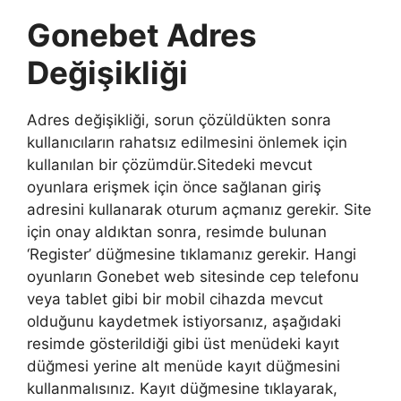
Gonebet Adres
Değişikliği
Adres değişikliği, sorun çözüldükten sonra
kullanıcıların rahatsız edilmesini önlemek için
kullanılan bir çözümdür.Sitedeki mevcut
oyunlara erişmek için önce sağlanan giriş
adresini kullanarak oturum açmanız gerekir. Site
için onay aldıktan sonra, resimde bulunan
‘Register’ düğmesine tıklamanız gerekir. Hangi
oyunların Gonebet web sitesinde cep telefonu
veya tablet gibi bir mobil cihazda mevcut
olduğunu kaydetmek istiyorsanız, aşağıdaki
resimde gösterildiği gibi üst menüdeki kayıt
düğmesi yerine alt menüde kayıt düğmesini
kullanmalısınız. Kayıt düğmesine tıklayarak,