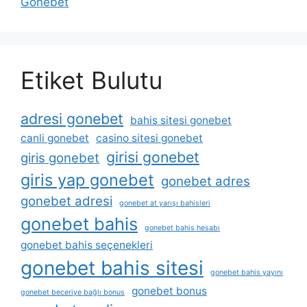
Gonebet
Etiket Bulutu
adresi gonebet
bahis sitesi gonebet
canli gonebet
casino sitesi gonebet
girisi gonebet
giris gonebet
giris yap gonebet
gonebet adres
gonebet adresi
gonebet at yarışı bahisleri
gonebet bahis
gonebet bahis hesabı
gonebet bahis seçenekleri
gonebet bahis sitesi
gonebet bahis yayını
gonebet bonus
gonebet beceriye bağlı bonus