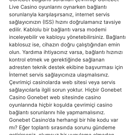
Live Casino oyunlarını oynarken bağlantı
sorunlarıyla karşılaşırsanız, internet servis
sağlayıcınızın (ISS) hızını doğrulamanız tavsiye
edilir. Kablolu bir bağlantı varsa modemi
inceleyebilir ve kabloyu yönetebilirsiniz. Bağlantı
kablosuz ise, cihazın doğru çalıştığından emin
olun. Yardıma ihtiyacınız varsa, bağlantı hızınızı
kontrol etmek ve gerektiğinde sağlanan
adresten teknik destek ekibine başvurması için
İnternet servis sağlayıcınıza ulaşmalısınız.
Çevrimiçi casinolarda web sitesi veya servis
sağlayıcılarla ilgili sorun yoktur. Hiçbir Gonebet
Casino Gonebet web sitesinde casino
oyunlarında hiçbir koşulda çevrimiçi casino
bağlantı sorunlarını hile yapmamalısınız.
Gonebet Casino’da herhangi bir hile kodu var
mı? Eğer toplantı sırasında sorunu gündeme