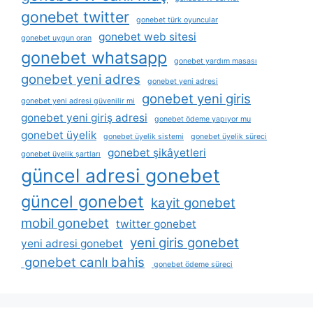
gonebet twitter
gonebet türk oyuncular
gonebet web sitesi
gonebet uygun oran
gonebet whatsapp
gonebet yardım masası
gonebet yeni adres
gonebet yeni adresi
gonebet yeni giris
gonebet yeni adresi güvenilir mi
gonebet yeni giriş adresi
gonebet ödeme yapıyor mu
gonebet üyelik
gonebet üyelik sistemi
gonebet üyelik süreci
gonebet şikâyetleri
gonebet üyelik şartları
güncel adresi gonebet
güncel gonebet
kayit gonebet
mobil gonebet
twitter gonebet
yeni giris gonebet
yeni adresi gonebet
gonebet canlı bahis
gonebet ödeme süreci