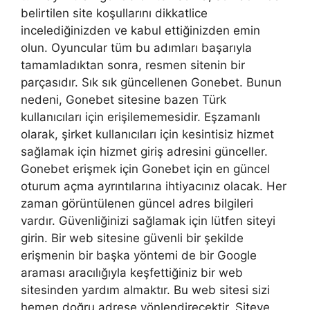
belirtilen site koşullarını dikkatlice
incelediğinizden ve kabul ettiğinizden emin
olun. Oyuncular tüm bu adımları başarıyla
tamamladıktan sonra, resmen sitenin bir
parçasıdır. Sık sık güncellenen Gonebet. Bunun
nedeni, Gonebet sitesine bazen Türk
kullanıcıları için erişilememesidir. Eşzamanlı
olarak, şirket kullanıcıları için kesintisiz hizmet
sağlamak için hizmet giriş adresini günceller.
Gonebet erişmek için Gonebet için en güncel
oturum açma ayrıntılarına ihtiyacınız olacak. Her
zaman görüntülenen güncel adres bilgileri
vardır. Güvenliğinizi sağlamak için lütfen siteyi
girin. Bir web sitesine güvenli bir şekilde
erişmenin bir başka yöntemi de bir Google
araması aracılığıyla keşfettiğiniz bir web
sitesinden yardım almaktır. Bu web sitesi sizi
hemen doğru adrese yönlendirecektir. Siteye