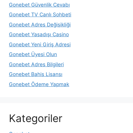
Gonebet Güvenlik Cevabı
Gonebet TV Canlı Sohbeti
Gonebet Adres Değişikliği
Gonebet Yasadışı Casino
Gonebet Yeni Giriş Adresi
Gonebet Üyesi Olun
Gonebet Adres Bilgileri
Gonebet Bahis Lisansı
Gonebet Ödeme Yapmak
Kategoriler