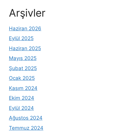
Arşivler
Haziran 2026
Eylül 2025
Haziran 2025
Mayıs 2025
Şubat 2025
Ocak 2025
Kasım 2024
Ekim 2024
Eylül 2024
Ağustos 2024
Temmuz 2024