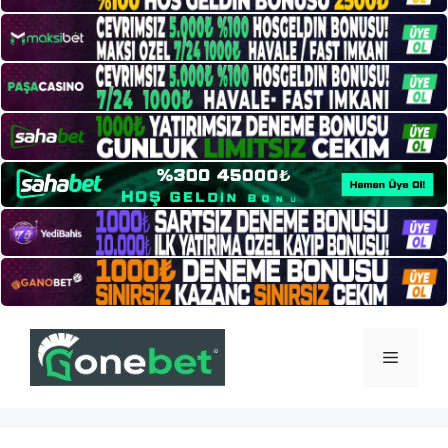
İçeriğe
atla
Menü