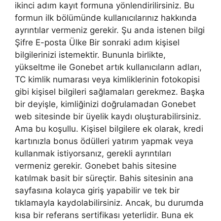
ikinci adım kayıt formuna yönlendirilirsiniz. Bu
formun ilk bölümünde kullanıcılarınız hakkında
ayrıntılar vermeniz gerekir. Şu anda istenen bilgi
Şifre E-posta Ülke Bir sonraki adım kişisel
bilgilerinizi istemektir. Bununla birlikte,
yükseltme ile Gonebet artık kullanıcıların adları,
TC kimlik numarası veya kimliklerinin fotokopisi
gibi kişisel bilgileri sağlamaları gerekmez. Başka
bir deyişle, kimliğinizi doğrulamadan Gonebet
web sitesinde bir üyelik kaydı oluşturabilirsiniz.
Ama bu koşullu. Kişisel bilgilere ek olarak, kredi
kartınızla bonus ödülleri yatırım yapmak veya
kullanmak istiyorsanız, gerekli ayrıntıları
vermeniz gerekir. Gonebet bahis sitesine
katılmak basit bir süreçtir. Bahis sitesinin ana
sayfasına kolayca giriş yapabilir ve tek bir
tıklamayla kaydolabilirsiniz. Ancak, bu durumda
kısa bir referans sertifikası yeterlidir. Buna ek